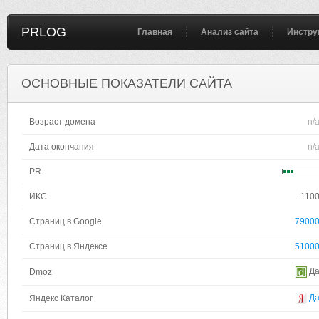
PRLOG
Главная
Анализ сайта
Инстру
ОСНОВНЫЕ ПОКАЗАТЕЛИ САЙТА
Возраст домена
n/
Дата окончания
n/
PR
ИКС
110
Страниц в Google
7900
Страниц в Яндексе
5100
Д
Dmoz
Д
Яндекс Каталог