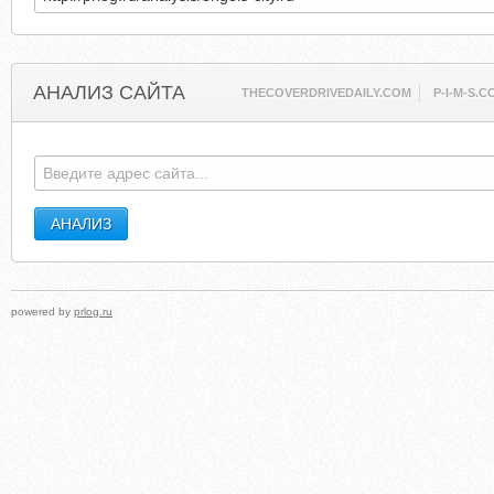
АНАЛИЗ САЙТА
THECOVERDRIVEDAILY.COM
P-I-M-S.
powered by
prlog.ru