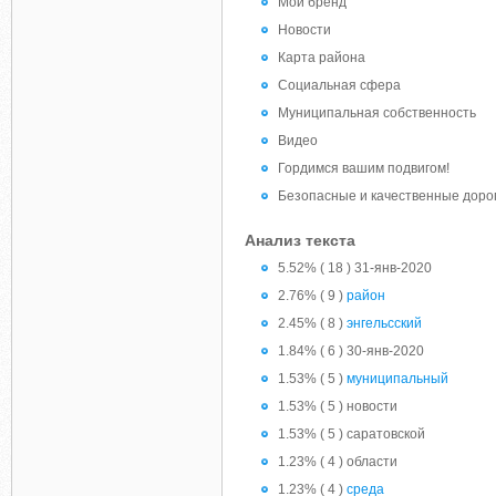
Мой бренд
Новости
Карта района
Социальная сфера
Муниципальная собственность
Видео
Гордимся вашим подвигом!
Безопасные и качественные доро
Анализ текста
5.52% ( 18 ) 31-янв-2020
2.76% ( 9 )
район
2.45% ( 8 )
энгельсский
1.84% ( 6 ) 30-янв-2020
1.53% ( 5 )
муниципальный
1.53% ( 5 ) новости
1.53% ( 5 ) саратовской
1.23% ( 4 ) области
1.23% ( 4 )
среда