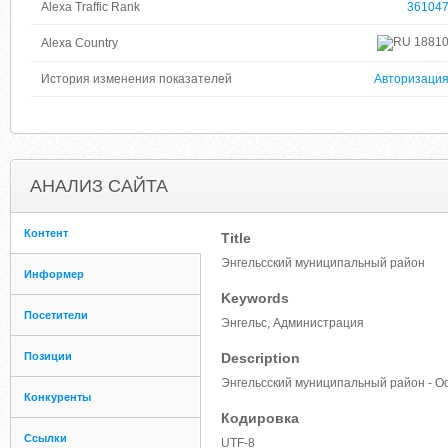
Alexa Traffic Rank
36104
1881
Alexa Country
История изменения показателей
Авторизаци
АНАЛИЗ САЙТА
Контент
Title
Энгельсский муниципальный район
Информер
Keywords
Посетители
Энгельс, Администрация
Позиции
Description
Энгельсский муниципальный район - 
Конкуренты
Кодировка
Ссылки
UTF-8