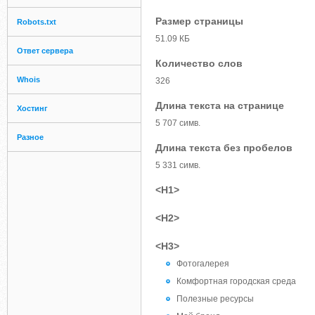
Размер страницы
Robots.txt
51.09 КБ
Ответ сервера
Количество слов
Whois
326
Длина текста на странице
Хостинг
5 707 симв.
Разное
Длина текста без пробелов
5 331 симв.
<H1>
<H2>
<H3>
Фотогалерея
Комфортная городская среда
Полезные ресурсы