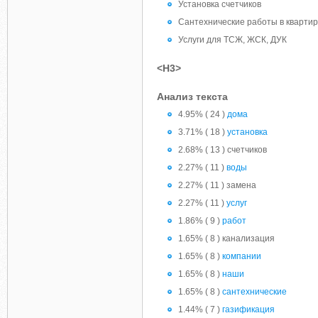
Установка счетчиков
Сантехнические работы в квартир
Услуги для ТСЖ, ЖСК, ДУК
<H3>
Анализ текста
4.95% ( 24 )
дома
3.71% ( 18 )
установка
2.68% ( 13 ) счетчиков
2.27% ( 11 )
воды
2.27% ( 11 ) замена
2.27% ( 11 )
услуг
1.86% ( 9 )
работ
1.65% ( 8 ) канализация
1.65% ( 8 )
компании
1.65% ( 8 )
наши
1.65% ( 8 )
сантехнические
1.44% ( 7 )
газификация