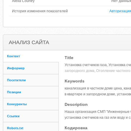
Alexa Country
Нет данны
История изменения показателей
Авторизаци
АНАЛИЗ САЙТА
Контент
Title
Установка счетчиков газа, Установка с
Информер
загородного дома, Отопление частного
Посетители
Keywords
канализация в частном доме цена, кана
Позиции
в квартире и загородном доме, установк
Description
Конкуренты
Наша организация СМП "Инженерные Сис
Ссылки
установка счетчиков на газ или воду и с
Кодировка
Robots.txt