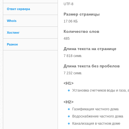
UTF-8
Ответ сервера
Размер страницы
Whois
17.06 КБ
Количество слов
Хостинг
485
Разное
Длина текста на странице
7 818 симв.
Длина текста без пробелов
7 232 симв.
<H1>
Установка счетчиков воды и газа, 
<H2>
Газификация частного дома
Водоснабжение частного дома
Канализация в частном доме