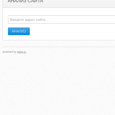
АНАЛИЗ САЙТА
FREE-VIAGRASAMPLES.COM
LOCKDOCTOR.
powered by
prlog.ru