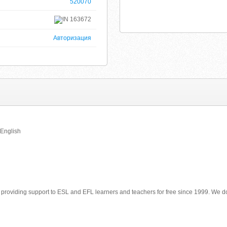
520070
163672
Авторизация
 English
providing support to ESL and EFL learners and teachers for free since 1999. We do 