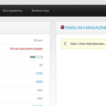
Инструменты
Вебмастеру
ENGLISH-MAGAZIN
20 лет
Идет сбор информации..
Истек срок регистрации
20
1700
4000
Нет
Нет