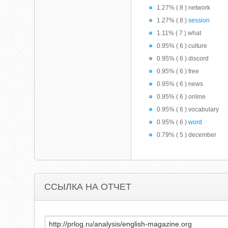
1.27% ( 8 ) network
1.27% ( 8 )
session
1.11% ( 7 ) what
0.95% ( 6 ) culture
0.95% ( 6 ) discord
0.95% ( 6 ) free
0.95% ( 6 ) news
0.95% ( 6 ) online
0.95% ( 6 ) vocabulary
0.95% ( 6 )
word
0.79% ( 5 ) december
ССЫЛКА НА ОТЧЕТ