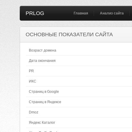
PRLOG
Главная
Анализ сайта
ОСНОВНЫЕ ПОКАЗАТЕЛИ САЙТА
Возраст домена
Дата окончания
PR
ИКС
Страниц в Google
Страниц в Яндексе
Dmoz
Яндекс Каталог