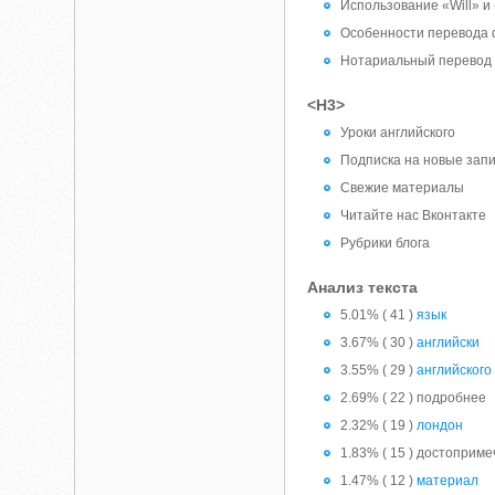
Использование «Will» и 
Особенности перевода
Нотариальный перевод н
<H3>
Уроки английского
Подписка на новые зап
Свежие материалы
Читайте нас Вконтакте
Рубрики блога
Анализ текста
5.01% ( 41 )
язык
3.67% ( 30 )
английски
3.55% ( 29 )
английского
2.69% ( 22 ) подробнее
2.32% ( 19 )
лондон
1.83% ( 15 ) достоприм
1.47% ( 12 )
материал