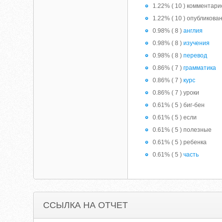
1.22% ( 10 ) комментари
1.22% ( 10 ) опубликова
0.98% ( 8 )
англия
0.98% ( 8 )
изучения
0.98% ( 8 )
перевод
0.86% ( 7 )
грамматика
0.86% ( 7 )
курс
0.86% ( 7 ) уроки
0.61% ( 5 ) биг-бен
0.61% ( 5 ) если
0.61% ( 5 ) полезные
0.61% ( 5 ) ребенка
0.61% ( 5 )
часть
ССЫЛКА НА ОТЧЕТ