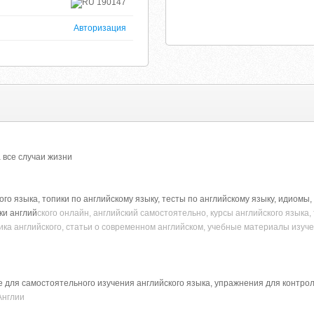
190147
Авторизация
а все случаи жизни
кого языка, топики по английскому языку, тесты по английскому языку, идиом
оки англий
ского онлайн, английский самостоятельно, курсы английского языка,
ика английского, статьи о современном английском, учебные материалы изучен
для самостоятельного изучения английского языка, упражнения для контрол
Англии