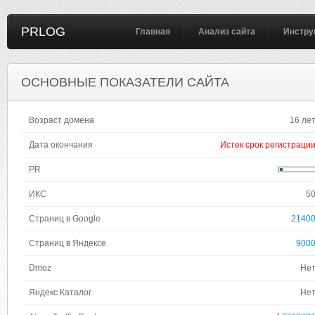
PRLOG
Главная
Анализ сайта
Инстру
ОСНОВНЫЕ ПОКАЗАТЕЛИ САЙТА
Возраст домена
16 ле
Дата окончания
Истек срок регистраци
PR
ИКС
5
Страниц в Google
2140
Страниц в Яндексе
900
Dmoz
Не
Яндекс Каталог
Не