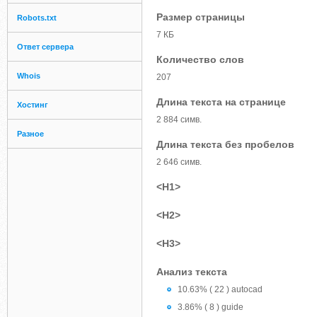
Размер страницы
Robots.txt
7 КБ
Ответ сервера
Количество слов
Whois
207
Длина текста на странице
Хостинг
2 884 симв.
Разное
Длина текста без пробелов
2 646 симв.
<H1>
<H2>
<H3>
Анализ текста
10.63% ( 22 ) autocad
3.86% ( 8 ) guide