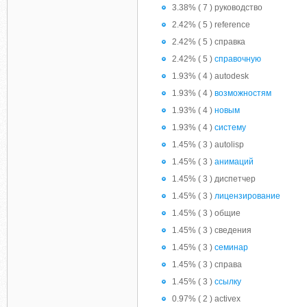
3.38% ( 7 ) руководство
2.42% ( 5 ) reference
2.42% ( 5 ) справка
2.42% ( 5 )
справочную
1.93% ( 4 ) autodesk
1.93% ( 4 )
возможностям
1.93% ( 4 )
новым
1.93% ( 4 )
систему
1.45% ( 3 ) autolisp
1.45% ( 3 )
анимаций
1.45% ( 3 ) диспетчер
1.45% ( 3 )
лицензирование
1.45% ( 3 ) общие
1.45% ( 3 ) сведения
1.45% ( 3 )
семинар
1.45% ( 3 ) справа
1.45% ( 3 )
ссылку
0.97% ( 2 ) activex