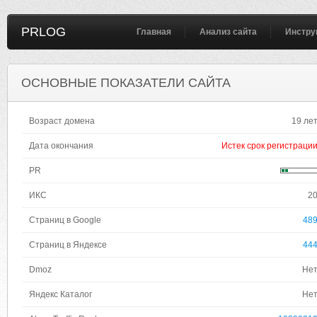
PRLOG
Главная
Анализ сайта
Инстру
ОСНОВНЫЕ ПОКАЗАТЕЛИ САЙТА
Возраст домена
19 ле
Дата окончания
Истек срок регистраци
PR
ИКС
2
Страниц в Google
48
Страниц в Яндексе
44
Dmoz
Не
Яндекс Каталог
Не