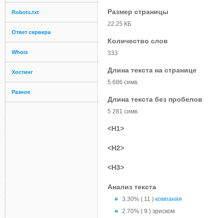
Размер страницы
Robots.txt
22.25 КБ
Ответ сервера
Количество слов
Whois
333
Длина текста на странице
Хостинг
5 686 симв.
Разное
Длина текста без пробелов
5 281 симв.
<H1>
<H2>
<H3>
Анализ текста
3.30% ( 11 )
компания
2.70% ( 9 ) эриском