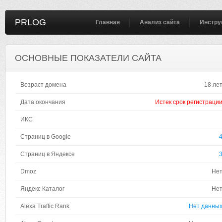
PRLOG
Главная
Анализ сайта
Инстру
ОСНОВНЫЕ ПОКАЗАТЕЛИ САЙТА
Возраст домена
18 ле
Дата окончания
Истек срок регистраци
ИКС
Страниц в Google
Страниц в Яндексе
Dmoz
Не
Яндекс Каталог
Не
Alexa Traffic Rank
Нет данны