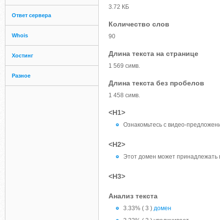
3.72 КБ
Ответ сервера
Количество слов
Whois
90
Длина текста на странице
Хостинг
1 569 симв.
Разное
Длина текста без пробелов
1 458 симв.
<H1>
Ознакомьтесь с видео-предложение
<H2>
Этот домен может принадлежать 
<H3>
Анализ текста
3.33% ( 3 )
домен