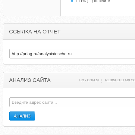
1.11% ( 1 ) включите
ССЫЛКА НА ОТЧЕТ
АНАЛИЗ САЙТА
HOY.COM.NI
REDWHITETAXI.C