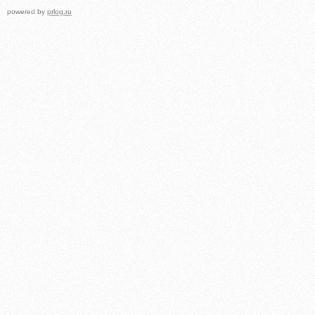
powered by
prlog.ru