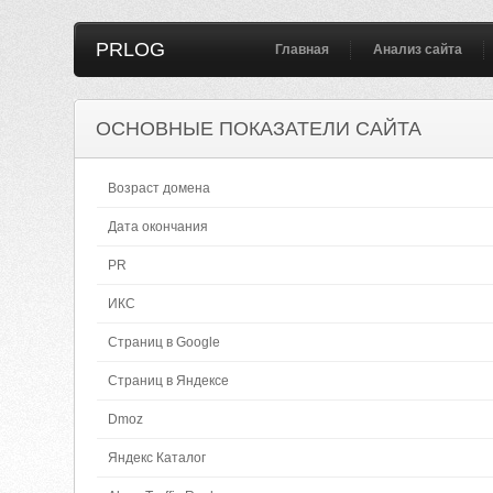
PRLOG
Главная
Анализ сайта
ОСНОВНЫЕ ПОКАЗАТЕЛИ САЙТА
Возраст домена
Дата окончания
PR
ИКС
Страниц в Google
Страниц в Яндексе
Dmoz
Яндекс Каталог