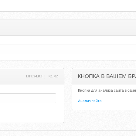
КНОПКА В ВАШЕМ БР
LIFE24.KZ
K1.KZ
Кнопка для анализа сайта в один
Анализ сайта