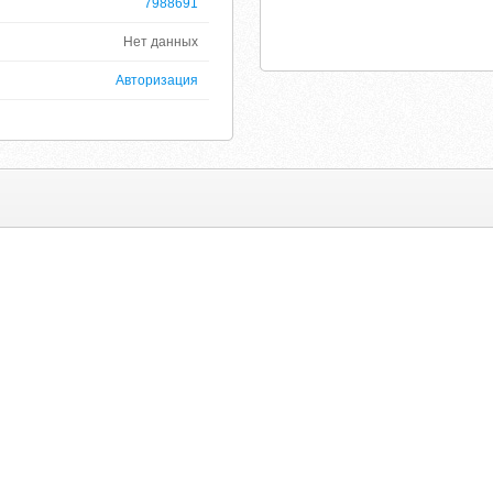
7988691
Нет данных
Авторизация