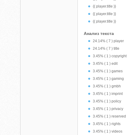
{{ player.title }}
{{ player.title }}
{{ player.title }}
Анализ текста
24.14% ( 7 ) player
24.14% ( 7 ) title
3.45% ( 1 ) copyright
3.45% ( 1 ) edit
3.45% ( 1 ) games
3.45% ( 1 ) gaming
3.45% ( 1 ) gmbh
3.45% ( 1 ) imprint
3.45% ( 1 ) policy
3.45% ( 1 ) privacy
3.45% ( 1 ) reserved
3.45% ( 1 ) rights
3.45% ( 1 ) videos