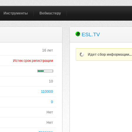
Инструменты
Вебмастеру
ESL.TV
16 лет
Идет сбор информации..
Истек срок регистрации
10
110000
0
Нет
Нет