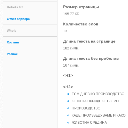
Размер страницы
Robots.txt
195.77 КБ
Ответ сервера
Количество слов
Whois
13
Длина текста на странице
Хостинг
182 симв.
Разное
Длина текста без пробелов
167 симв.
<H1>
<H2>
ЕСМ ДНЕВНО ПРОИЗВОДСТВО
КОТИ НА ОХРИДСКО ЕЗЕРО
ПРОИЗВОДСТВО
КАДЕ ПРОИЗВЕДУВАМЕ И КАКО
ЖИВОТНА СРЕДИНА