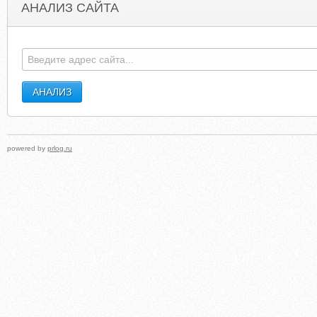
АНАЛИЗ САЙТА
RDFORUM.NHS.UK
CAREEROPPORTUNITIES4.BLOGSPO
powered by
prlog.ru