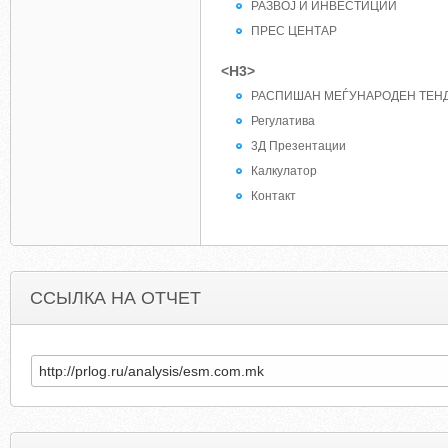
РАЗВОЈ И ИНВЕСТИЦИИ
ПРЕС ЦЕНТАР
<H3>
РАСПИШАН МЕЃУНАРОДЕН ТЕНД
Регулатива
3Д Презентации
Калкулатор
Контакт
ССЫЛКА НА ОТЧЕТ