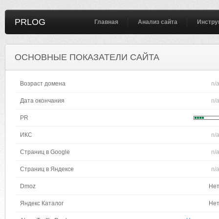
PRLOG
Главная
Анализ сайта
Инстру
ОСНОВНЫЕ ПОКАЗАТЕЛИ САЙТА
Возраст домена
n/
Дата окончания
n/
PR
ИКС
n/
Страниц в Google
n/
Страниц в Яндексе
n/
Dmoz
Не
Яндекс Каталог
Не