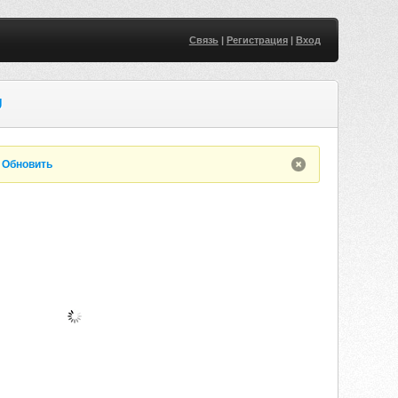
Связь
|
Регистрация
|
Вход
U
.
Обновить