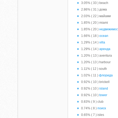
3.05% ( 33 ) beach
2.86% ( 31 ) дома
2.03% ( 22 ) майами
1.85% ( 20 ) miami
1.85% ( 20 )
недвижимос
1.66% ( 18 )
ocean
1.29% ( 14 )
villa
1.29% ( 14 )
аренда
1.20% ( 13 ) aventura
1.20% ( 13 ) harbour
1.11% ( 12 ) south
1.02% ( 11 )
флорида
0.92% ( 10 ) brickell
0.92% ( 10 )
island
0.92% ( 10 )
tower
0.83% ( 9 ) club
0.74% ( 8 )
поиск
0.65% ( 7 ) isles