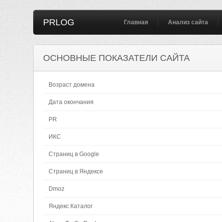
PRLOG
Главная
Анализ сайта
ОСНОВНЫЕ ПОКАЗАТЕЛИ САЙТА
Возраст домена
Дата окончания
PR
ИКС
Страниц в Google
Страниц в Яндексе
Dmoz
Яндекс Каталог