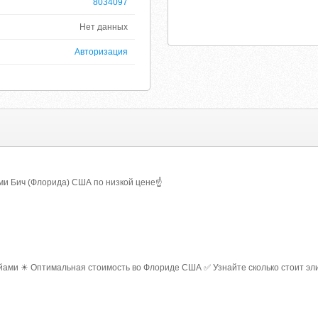
8034097
Нет данных
Авторизация
ми Бич (Флорида) США по низкой цене☝
ми ☀ Оптимальная стоимость во Флориде США ✅ Узнайте сколько стоит элитн