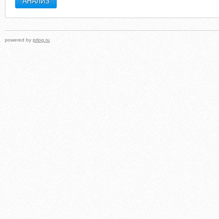
powered by
prlog.ru