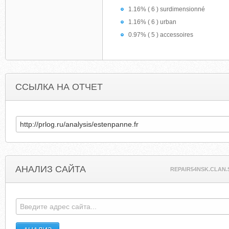
1.16% ( 6 ) surdimensionné
1.16% ( 6 ) urban
0.97% ( 5 ) accessoires
ССЫЛКА НА ОТЧЕТ
АНАЛИЗ САЙТА
REPAIR54NSK.CLAN.