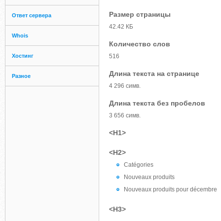
Размер страницы
Ответ сервера
42.42 КБ
Whois
Количество слов
Хостинг
516
Длина текста на странице
Разное
4 296 симв.
Длина текста без пробелов
3 656 симв.
<H1>
<H2>
Catégories
Nouveaux produits
Nouveaux produits pour décembre
<H3>