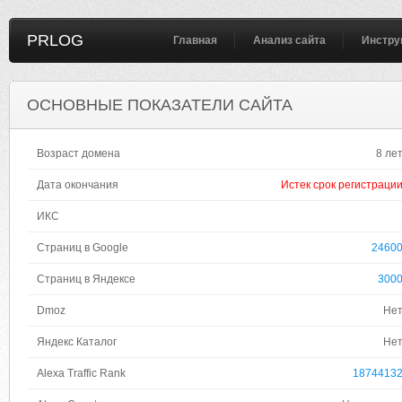
PRLOG
Главная
Анализ сайта
Инстру
ОСНОВНЫЕ ПОКАЗАТЕЛИ САЙТА
Возраст домена
8 ле
Дата окончания
Истек срок регистраци
ИКС
Страниц в Google
2460
Страниц в Яндексе
300
Dmoz
Не
Яндекс Каталог
Не
Alexa Traffic Rank
1874413