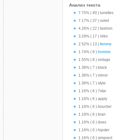
Анализ текста
7.75% ( 40 ) lunettes
7.17% ( 37 ) soleil
4.26% ( 22 ) fashion
3.29% ( 17 ) rétro
2.52% ( 13 )
femme
1.74% ( 9 )
homme
1.55% ( 8 ) vintage
1.36% ( 7 ) black
1.36% ( 7 ) mirror
1.36% ( 7 ) style
1.16% ( 6 ) 7star
1.16% ( 6 ) apply
1.16% ( 6 ) bouclier
1.16% ( 6 ) bran
1.16% ( 6 ) does
1.16% ( 6 ) hipster
1.16% ( 6 ) simprect