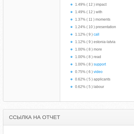
1.49% ( 12 ) impact
1.49% ( 12 ) with
1.37% ( 11 ) moments
1.24% ( 10 ) presentation
1.12% ( 9 )
call
1.12% ( 9 ) estonia-latvia
1.00% ( 8 ) more
1.00% ( 8 ) read
1.00% ( 8 )
support
0.75% ( 6 )
video
0.62% ( 5 ) applicants
0.62% ( 5 ) labour
ССЫЛКА НА ОТЧЕТ