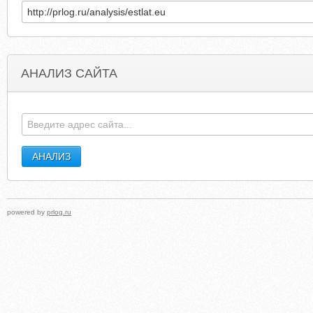
АНАЛИЗ САЙТА
JMCUTLERY.COM
UNIQUEBOTTLEOPENE
powered by
prlog.ru