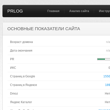
PRLOG
Главная
Анализ сайта
Инстру
ОСНОВНЫЕ ПОКАЗАТЕЛИ САЙТА
Возраст домена
n/
Дата окончания
n/
PR
ИКС
Страниц в Google
155
Страниц в Яндексе
18
Dmoz
Не
Яндекс Каталог
Не