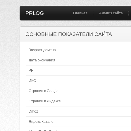
PRLOG
Главная
Анализ сайта
ОСНОВНЫЕ ПОКАЗАТЕЛИ САЙТА
Возраст домена
Дата окончания
PR
ИКС
Страниц в Google
Страниц в Яндексе
Dmoz
Яндекс Каталог