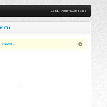
Связь
|
Регистрация
|
Вход
K.EU
.
Обновить