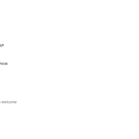
це
елов
s welcome