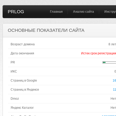
PRLOG
Главная
Анализ сайта
Инстру
ОСНОВНЫЕ ПОКАЗАТЕЛИ САЙТА
Возраст домена
8 ле
Дата окончания
Истек срок регистраци
PR
ИКС
Страниц в Google
1
Страниц в Яндексе
1
Dmoz
Не
Яндекс Каталог
Не