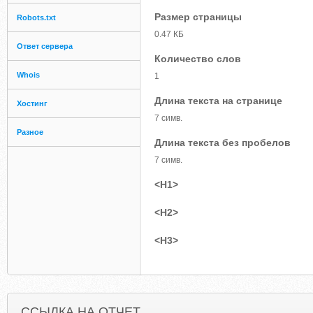
Размер страницы
Robots.txt
0.47 КБ
Ответ сервера
Количество слов
Whois
1
Длина текста на странице
Хостинг
7 симв.
Разное
Длина текста без пробелов
7 симв.
<H1>
<H2>
<H3>
ССЫЛКА НА ОТЧЕТ