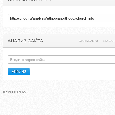
АНАЛИЗ САЙТА
G1G4MGN.RU
LSAC.O
powered by
prlog.ru