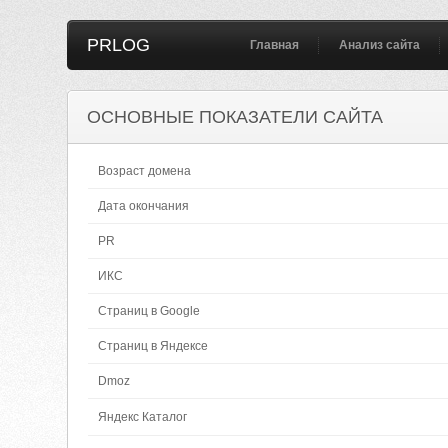
PRLOG
Главная
Анализ сайта
ОСНОВНЫЕ ПОКАЗАТЕЛИ САЙТА
Возраст домена
Дата окончания
PR
ИКС
Страниц в Google
Страниц в Яндексе
Dmoz
Яндекс Каталог