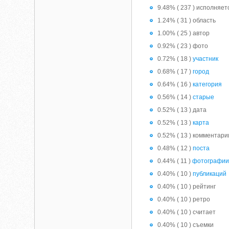
9.48% ( 237 ) исполняет
1.24% ( 31 ) область
1.00% ( 25 ) автор
0.92% ( 23 ) фото
0.72% ( 18 )
участник
0.68% ( 17 )
город
0.64% ( 16 )
категория
0.56% ( 14 )
старые
0.52% ( 13 ) дата
0.52% ( 13 )
карта
0.52% ( 13 ) комментари
0.48% ( 12 )
поста
0.44% ( 11 )
фотографи
0.40% ( 10 )
публикаций
0.40% ( 10 ) рейтинг
0.40% ( 10 ) ретро
0.40% ( 10 ) считает
0.40% ( 10 ) съемки