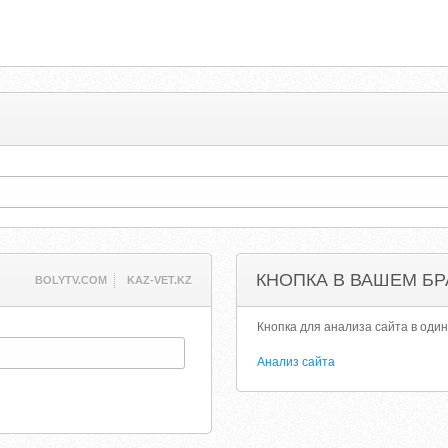
КНОПКА В ВАШЕМ БР
BOLYTV.COM
KAZ-VET.KZ
Кнопка для анализа сайта в один
Анализ сайта