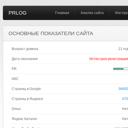
PRLOG
Главная
Анализ сайта
Инстру
ОСНОВНЫЕ ПОКАЗАТЕЛИ САЙТА
Возраст домена
21 го
Дата окончания
Истек срок регистраци
PR
ИКС
Страниц в Google
3660
Страниц в Яндексе
67
Dmoz
Не
Яндекс Каталог
Не