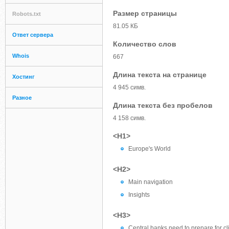
Размер страницы
Robots.txt
81.05 КБ
Ответ сервера
Количество слов
Whois
667
Длина текста на странице
Хостинг
4 945 симв.
Разное
Длина текста без пробелов
4 158 симв.
<H1>
Europe's World
<H2>
Main navigation
Insights
<H3>
Central banks need to prepare for c