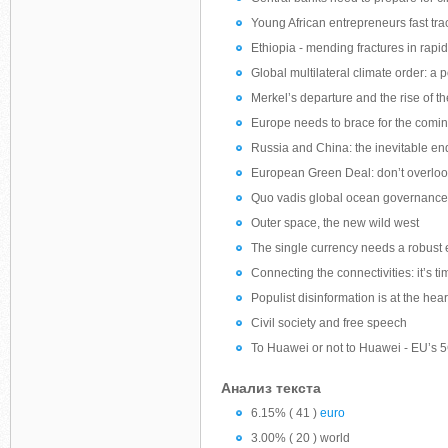
Young African entrepreneurs fast tr
Ethiopia - mending fractures in rapi
Global multilateral climate order: a p
Merkel’s departure and the rise of th
Europe needs to brace for the comin
Russia and China: the inevitable end 
European Green Deal: don’t overlook
Quo vadis global ocean governanc
Outer space, the new wild west
The single currency needs a robust 
Connecting the connectivities: it’s ti
Populist disinformation is at the he
Civil society and free speech
To Huawei or not to Huawei - EU’s 5
Анализ текста
6.15% ( 41 )
euro
3.00% ( 20 ) world