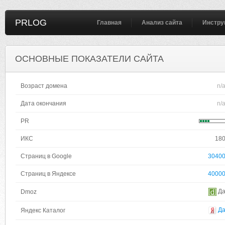
PRLOG
Главная
Анализ сайта
Инстру
ОСНОВНЫЕ ПОКАЗАТЕЛИ САЙТА
Возраст домена
n/
Дата окончания
n/
PR
ИКС
18
Страниц в Google
3040
Страниц в Яндексе
4000
Д
Dmoz
Д
Яндекс Каталог