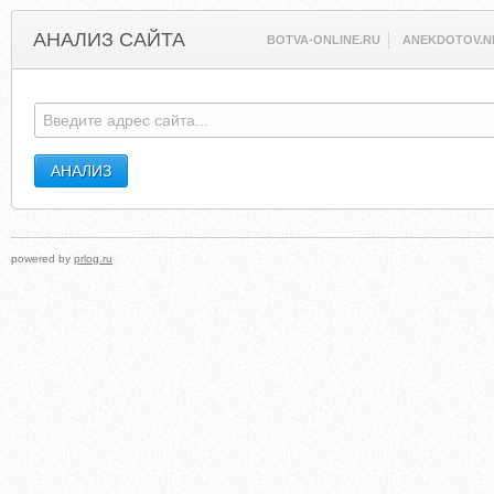
АНАЛИЗ САЙТА
BOTVA-ONLINE.RU
ANEKDOTOV.N
powered by
prlog.ru