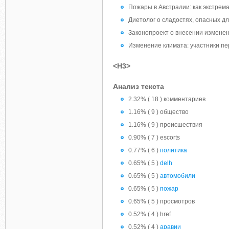
Пожары в Австралии: как экстрем
Диетолог о сладостях, опасных д
Законопроект о внесении изменен
Изменение климата: участники пер
<H3>
Анализ текста
2.32% ( 18 ) комментариев
1.16% ( 9 ) общество
1.16% ( 9 ) происшествия
0.90% ( 7 ) escorts
0.77% ( 6 )
политика
0.65% ( 5 )
delh
0.65% ( 5 )
автомобили
0.65% ( 5 )
пожар
0.65% ( 5 ) просмотров
0.52% ( 4 ) href
0.52% ( 4 )
аравии