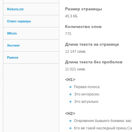
Размер страницы
Robots.txt
45.3 КБ
Ответ сервера
Количество слов
Whois
775
Длина текста на странице
Хостинг
12 147 симв.
Разное
Длина текста без пробелов
11 021 симв.
<H1>
Первая полоса
Это интересно
Это актуально
<H2>
Откровения бывшего боевика: как
Кто же такой наследный принц С