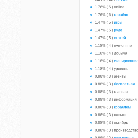
1.76% ( 6 ) online
1.76% ( 6 )
корабля
1.47% ( 5 )
игры
1.47% ( 5 )
руде
1.47% ( 5 )
статей
1.18% ( 4 ) eve-online
1.18% ( 4 ) добыча
1.18% ( 4 )
сканировани
1.18% ( 4 ) уровень
0.88% ( 3 ) агенты
0.88% ( 3 )
бесплатная
0.88% ( 3 ) главная
0.88% ( 3 ) информация
0.88% ( 3 )
кораблем
0.88% ( 3 ) навыки
0.88% ( 3 ) октябрь
0.88% ( 3 ) производств