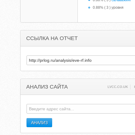
0.88% ( 3 )
сальважинг
0.88% ( 3 ) уровня
ССЫЛКА НА ОТЧЕТ
АНАЛИЗ САЙТА
LVCC.CO.UK