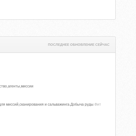
ПОСЛЕДНЕЕ ОБНОВЛЕНИЕ СЕЙЧАС
ство,агенты,миссии
 для миссий,сканирования и сальважинга.Добыча руды
.Фит