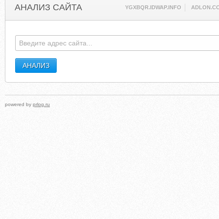
АНАЛИЗ САЙТА
YGXBQR.IDWAP.INFO
ADLON.C
powered by
prlog.ru