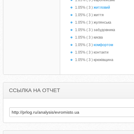
1.05% ( 3 ) европейське
1.05% ( 3 )
житловий
1.05% ( 3 ) життя
1.05% ( 3 ) жулянська
1.05% ( 3 ) забудовника
1.05% ( 3 ) києва
1.05% ( 3 )
комфортом
1.05% ( 3 ) контакти
1.05% ( 3 ) крюкiвщина
ССЫЛКА НА ОТЧЕТ