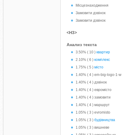
Місцезнаходження
Замовити дзвінок
Замовити дзвінок
<H3>
Анализ текста
3.50% ( 10 )
квартир
2.10% ( 6 )
комплекс
1.75% ( 5 )
місто
1.40% ( 4 ) em-big-logo-1-w
1.40% ( 4 ) дзвінок
1.40% ( 4 ) евромісто
1.40% ( 4 ) замовити
1.40% ( 4 ) маршрут
1.05% ( 3 ) evromisto
1.05% ( 3 )
будівництва
1.05% ( 3 ) вишневе