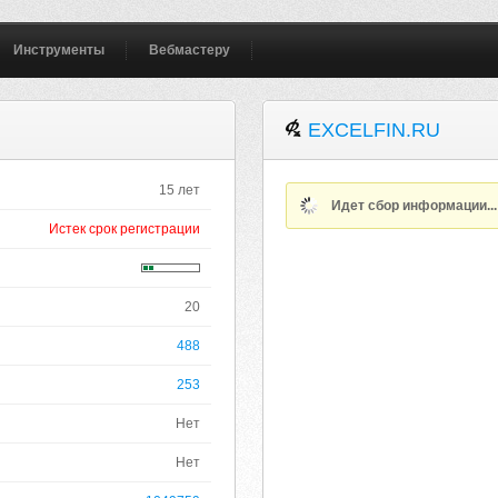
Инструменты
Вебмастеру
EXCELFIN.RU
15 лет
Идет сбор информации..
Истек срок регистрации
20
488
253
Нет
Нет