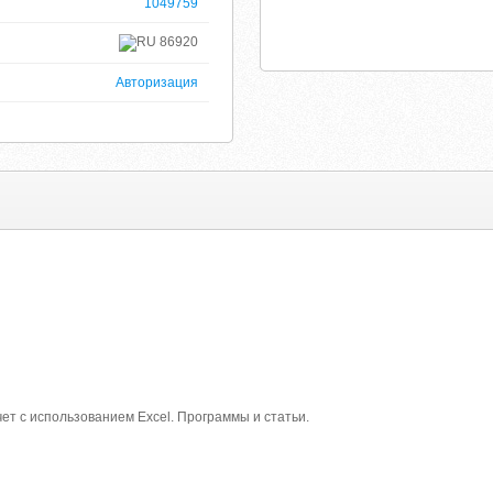
1049759
86920
Авторизация
ет с использованием Excel. Программы и статьи.