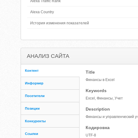
Alexa Traffic Rank
Alexa Country
История изменения показателей
АНАЛИЗ САЙТА
Контент
Title
Финансы в Excel
Информер
Keywords
Посетители
Excel, Финансы, Учет
Позиции
Description
Финансы и управленческий уч
Конкуренты
Кодировка
Ссылки
UTF-8