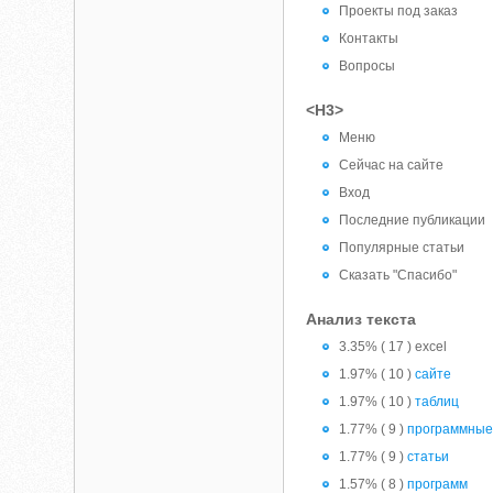
Проекты под заказ
Контакты
Вопросы
<H3>
Меню
Сейчас на сайте
Вход
Последние публикации
Популярные статьи
Сказать "Спасибо"
Анализ текста
3.35% ( 17 ) excel
1.97% ( 10 )
сайте
1.97% ( 10 )
таблиц
1.77% ( 9 )
программны
1.77% ( 9 )
статьи
1.57% ( 8 )
программ