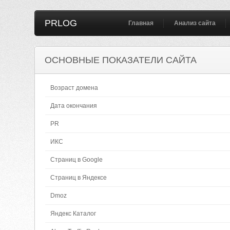
PRLOG
Главная
Анализ сайта
ОСНОВНЫЕ ПОКАЗАТЕЛИ САЙТА
Возраст домена
Дата окончания
PR
ИКС
Страниц в Google
Страниц в Яндексе
Dmoz
Яндекс Каталог