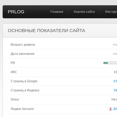
PRLOG
Главная
Анализ сайта
Инстру
ОСНОВНЫЕ ПОКАЗАТЕЛИ САЙТА
Возраст домена
n/
Дата окончания
n/
PR
ИКС
1
Страниц в Google
8
Страниц в Яндексе
5
Dmoz
Не
Д
Яндекс Каталог