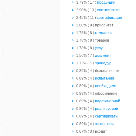
3.79% ( 17 )
продукции
2.90% ( 13 )
соответствия
2.45% ( 11 )
сертификация
2.00% ( 9 ) приоритет
1.78% ( 8 )
компании
1.78% ( 8 ) товаров
1.78% ( 8 )
услуг
1.56% ( 7 )
документ
1.11% ( 5 )
процедур
0.89% ( 4 ) безопасности
0.89% ( 4 )
испытания
0.89% ( 4 )
необходимо
0.89% ( 4 ) оформление
0.89% ( 4 )
парфюмерной
0.89% ( 4 )
реализуемой
0.89% ( 4 )
сертификаты
0.89% ( 4 )
экспертиза
0.67% ( 3 ) входит