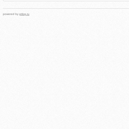
powered by
prlog.ru