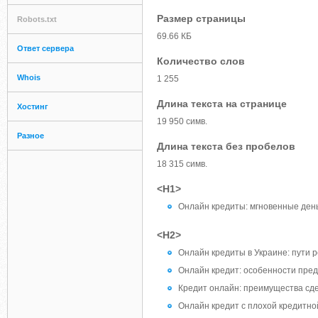
Размер страницы
Robots.txt
69.66 КБ
Ответ сервера
Количество слов
Whois
1 255
Длина текста на странице
Хостинг
19 950 симв.
Разное
Длина текста без пробелов
18 315 симв.
<H1>
Онлайн кредиты: мгновенные день
<H2>
Онлайн кредиты в Украине: пути 
Онлайн кредит: особенности пре
Кредит онлайн: преимущества сд
Онлайн кредит с плохой кредитно