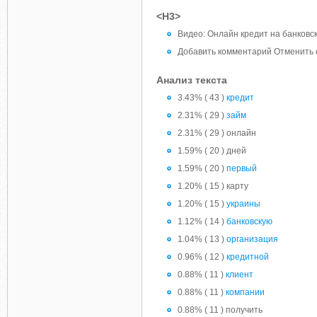
<H3>
Видео: Онлайн кредит на банковс
Добавить комментарий Отменить 
Анализ текста
3.43% ( 43 )
кредит
2.31% ( 29 )
займ
2.31% ( 29 ) онлайн
1.59% ( 20 ) дней
1.59% ( 20 )
первый
1.20% ( 15 ) карту
1.20% ( 15 )
украины
1.12% ( 14 )
банковскую
1.04% ( 13 )
организация
0.96% ( 12 )
кредитной
0.88% ( 11 )
клиент
0.88% ( 11 )
компании
0.88% ( 11 ) получить