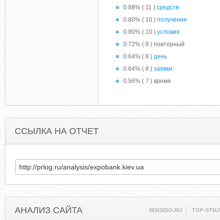
0.88% ( 11 )
средств
0.80% ( 10 )
получение
0.80% ( 10 )
условия
0.72% ( 9 ) повторный
0.64% ( 8 )
день
0.64% ( 8 )
заявки
0.56% ( 7 ) время
ССЫЛКА НА ОТЧЕТ
АНАЛИЗ САЙТА
SENSIDO.RU
TOP-STM.