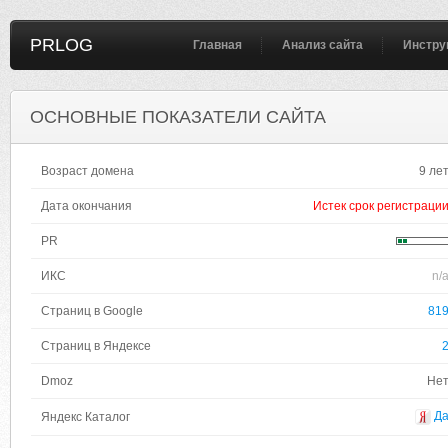
PRLOG
Главная
Анализ сайта
Инстру
ОСНОВНЫЕ ПОКАЗАТЕЛИ САЙТА
Возраст домена
9 ле
Дата окончания
Истек срок регистраци
PR
ИКС
n/
Страниц в Google
81
Страниц в Яндексе
Dmoz
Не
Д
Яндекс Каталог