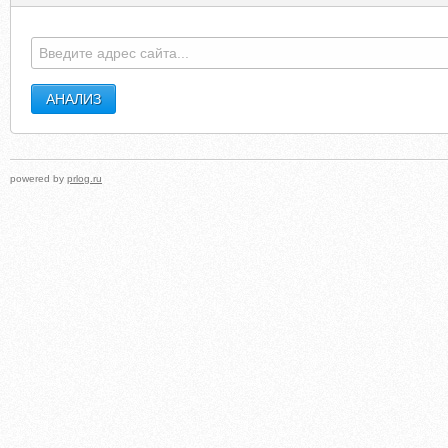
powered by
prlog.ru