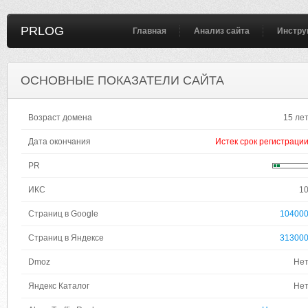
PRLOG
Главная
Анализ сайта
Инстру
ОСНОВНЫЕ ПОКАЗАТЕЛИ САЙТА
Возраст домена
15 ле
Дата окончания
Истек срок регистраци
PR
ИКС
1
Страниц в Google
10400
Страниц в Яндексе
31300
Dmoz
Не
Яндекс Каталог
Не