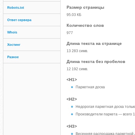
Размер страницы
Robots.txt
95.03 КБ
Ответ сервера
Количество слов
Whois
977
Длина текста на странице
Хостинг
13 283 симв.
Разное
Длина текста без пробелов
12 192 симв.
<H1>
Паркетная доска
<H2>
Недорогая паркетная доска только
Производители паркета — всего 
<H3>
Весенняя распродажа паркетной до