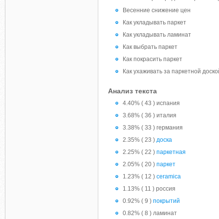
Весенние снижение цен
Как укладывать паркет
Как укладывать ламинат
Как выбрать паркет
Как покрасить паркет
Как ухаживать за паркетной доско
Анализ текста
4.40% ( 43 ) испания
3.68% ( 36 ) италия
3.38% ( 33 ) германия
2.35% ( 23 )
доска
2.25% ( 22 )
паркетная
2.05% ( 20 )
паркет
1.23% ( 12 )
ceramica
1.13% ( 11 ) россия
0.92% ( 9 )
покрытий
0.82% ( 8 ) ламинат