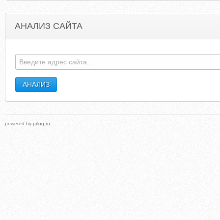
АНАЛИЗ САЙТА
ROBOOJACK.BLOGSPOT.COM
COOLCOOLERPART
powered by
prlog.ru