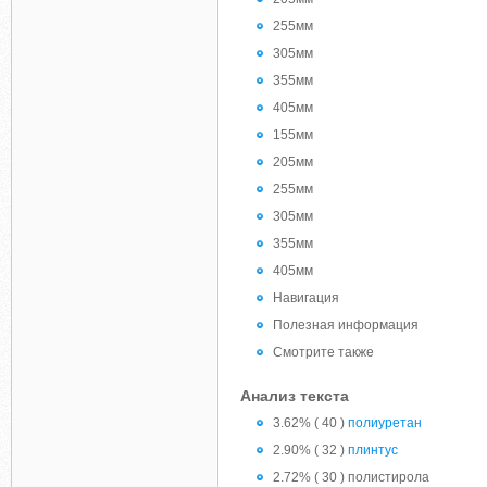
255мм
305мм
355мм
405мм
155мм
205мм
255мм
305мм
355мм
405мм
Навигация
Полезная информация
Смотрите также
Анализ текста
3.62% ( 40 )
полиуретан
2.90% ( 32 )
плинтус
2.72% ( 30 ) полистирола