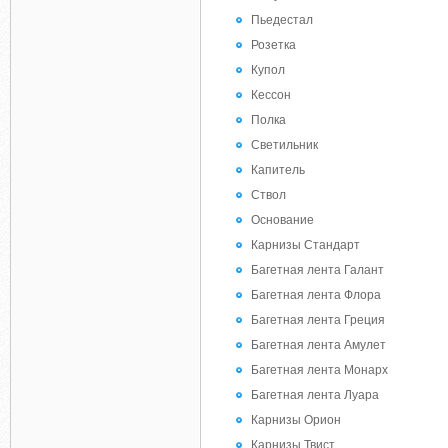
Пьедестал
Розетка
Купол
Кессон
Полка
Светильник
Капитель
Ствол
Основание
Карнизы Стандарт
Багетная лента Галант
Багетная лента Флора
Багетная лента Греция
Багетная лента Амулет
Багетная лента Монарх
Багетная лента Луара
Карнизы Орион
Карнизы Твист