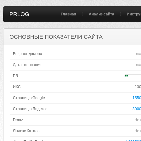
PRLOG
Главная
Анализ сайта
Инстру
ОСНОВНЫЕ ПОКАЗАТЕЛИ САЙТА
Возраст домена
n/
Дата окончания
n/
PR
ИКС
13
Страниц в Google
155
Страниц в Яндексе
300
Dmoz
Не
Яндекс Каталог
Не