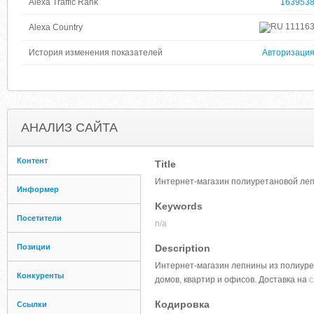
Alexa Traffic Rank
163953
11116
Alexa Country
История изменения показателей
Авторизаци
АНАЛИЗ САЙТА
Контент
Title
Интернет-магазин полиуретановой ле
Информер
Keywords
Посетители
n/a
Позиции
Description
Интернет-магазин лепнины из полиуре
Конкуренты
домов, квартир и офисов. Доставка на
с
Кодировка
Ссылки