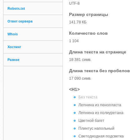
UTF-8
Robots.txt
Размер страницы
Ответ сервера
141.78 КБ
Количество слов
Whois
1 104
Хостинг
Длина текста на странице
18 381 симв.
Разное
Длина текста без пробелов
17 090 симв.
<H1>
Без текста
Лепнина из пенопласта
Лепнина из полиуретана
Цветной багет
Плинтус напольный
Светодиодная подсветка