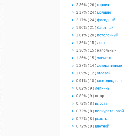
2.36% ( 26 )
карниз
2.17% ( 24 )
молдинг
2.17% ( 24 )
фасадный
1.90% ( 21 )
багетный
1.81% ( 20 )
потолочный
1.36% ( 15 )
лент
1.36% ( 15 ) напольный
1.36% ( 15 )
элемент
1.27% ( 14 )
декоративные
1.09% ( 12 )
угловой
0.91% ( 10 )
светодиодная
0.82% ( 9 )
лепнины
0.82% ( 9 ) штор
0.72% ( 8 )
высота
0.72% ( 8 )
полиуретановой
0.72% ( 8 )
розетка
0.72% ( 8 )
цветной