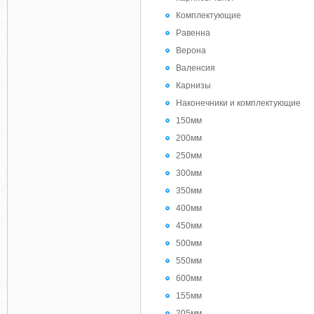
Комплектующие
Равенна
Верона
Валенсия
Карнизы
Наконечники и комплектующие
150мм
200мм
250мм
300мм
350мм
400мм
450мм
500мм
550мм
600мм
155мм
205мм