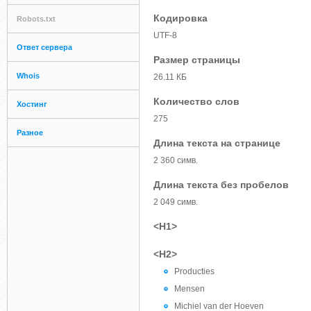
Кодировка
Robots.txt
UTF-8
Ответ сервера
Размер страницы
Whois
26.11 КБ
Количество слов
Хостинг
275
Разное
Длина текста на странице
2 360 симв.
Длина текста без пробелов
2 049 симв.
<H1>
<H2>
Producties
Mensen
Michiel van der Hoeven