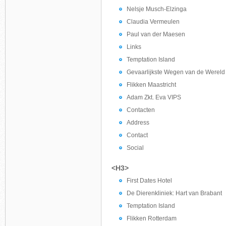
Nelsje Musch-Elzinga
Claudia Vermeulen
Paul van der Maesen
Links
Temptation Island
Gevaarlijkste Wegen van de Wereld
Flikken Maastricht
Adam Zkt. Eva VIPS
Contacten
Address
Contact
Social
<H3>
First Dates Hotel
De Dierenkliniek: Hart van Brabant
Temptation Island
Flikken Rotterdam