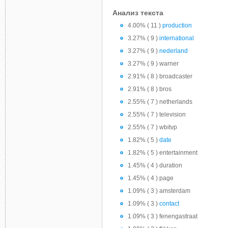
Анализ текста
4.00% ( 11 )
production
3.27% ( 9 )
international
3.27% ( 9 )
nederland
3.27% ( 9 ) warner
2.91% ( 8 ) broadcaster
2.91% ( 8 ) bros
2.55% ( 7 ) netherlands
2.55% ( 7 ) television
2.55% ( 7 ) wbitvp
1.82% ( 5 )
date
1.82% ( 5 ) entertainment
1.45% ( 4 ) duration
1.45% ( 4 ) page
1.09% ( 3 ) amsterdam
1.09% ( 3 )
contact
1.09% ( 3 ) fenengastraat