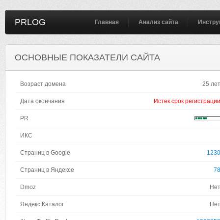
PRLOG
Главная
Анализ сайта
Инстру
ОСНОВНЫЕ ПОКАЗАТЕЛИ САЙТА
Возраст домена
25 ле
Дата окончания
Истек срок регистраци
PR
ИКС
Страниц в Google
123
Страниц в Яндексе
7
Dmoz
Не
Яндекс Каталог
Не