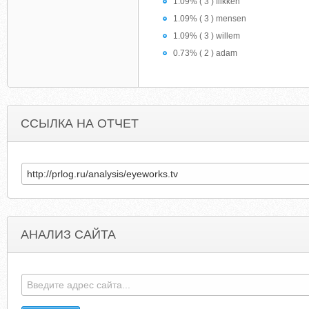
1.09% ( 3 ) flikken
1.09% ( 3 ) mensen
1.09% ( 3 ) willem
0.73% ( 2 ) adam
ССЫЛКА НА ОТЧЕТ
АНАЛИЗ САЙТА
MAINEAUTISMCONFERENCE.ORG
TOTALFITNESSCONNECTIO