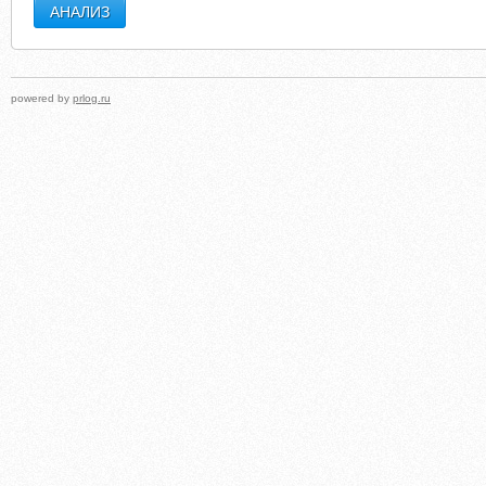
powered by
prlog.ru