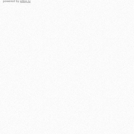
powered by
prlog.ru