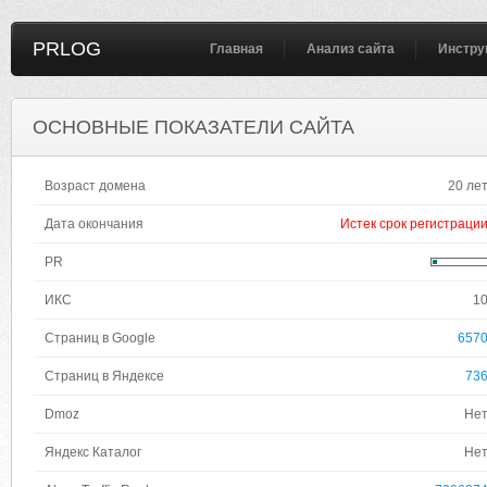
PRLOG
Главная
Анализ сайта
Инстру
ОСНОВНЫЕ ПОКАЗАТЕЛИ САЙТА
Возраст домена
20 ле
Дата окончания
Истек срок регистраци
PR
ИКС
1
Страниц в Google
657
Страниц в Яндексе
73
Dmoz
Не
Яндекс Каталог
Не