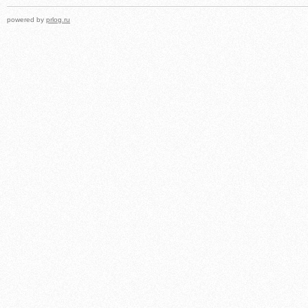
powered by
prlog.ru