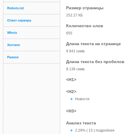
Размер страницы
Robots.txt
252.27 КБ
Ответ сервера
Количество слов
Whois
655
Длина текста на странице
Хостинг
9 941 симв.
Разное
Длина текста без пробелов
9 139 симв.
<H1>
<H2>
Новости
<H3>
Анализ текста
2.29% ( 15 ) подробнее