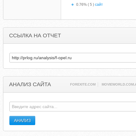
0.76% ( 5 )
сайт
ССЫЛКА НА ОТЧЕТ
АНАЛИЗ САЙТА
FOREXITE.COM
MOVIEWORLD.COM.