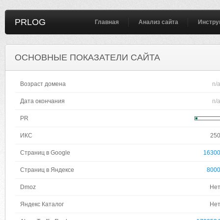
PRLOG
Главная
Анализ сайта
Инстру
ОСНОВНЫЕ ПОКАЗАТЕЛИ САЙТА
Возраст домена
n/
Дата окончания
n/
PR
ИКС
25
Страниц в Google
1630
Страниц в Яндексе
800
Dmoz
Не
Яндекс Каталог
Не