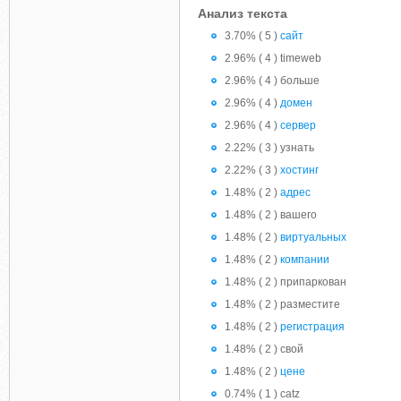
Анализ текста
3.70% ( 5 )
сайт
2.96% ( 4 ) timeweb
2.96% ( 4 ) больше
2.96% ( 4 )
домен
2.96% ( 4 )
сервер
2.22% ( 3 ) узнать
2.22% ( 3 )
хостинг
1.48% ( 2 )
адрес
1.48% ( 2 ) вашего
1.48% ( 2 )
виртуальных
1.48% ( 2 )
компании
1.48% ( 2 ) припаркован
1.48% ( 2 ) разместите
1.48% ( 2 )
регистрация
1.48% ( 2 ) свой
1.48% ( 2 )
цене
0.74% ( 1 ) catz