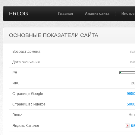
PRLOG
Главная
Анализ сайта
Инстру
ОСНОВНЫЕ ПОКАЗАТЕЛИ САЙТА
Возраст домена
n/
Дата окончания
n/
PR
ИКС
2
Страниц в Google
995
Страниц в Яндексе
500
Dmoz
Не
Д
Яндекс Каталог