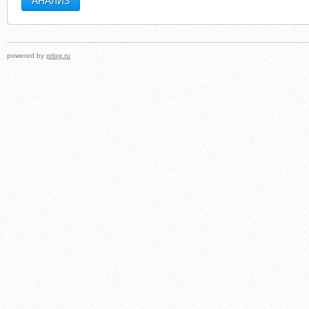
powered by
prlog.ru