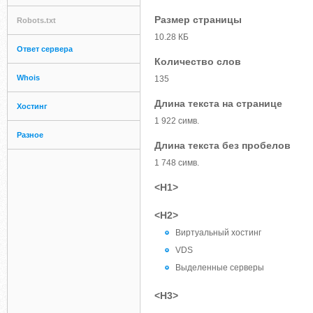
Размер страницы
Robots.txt
10.28 КБ
Ответ сервера
Количество слов
Whois
135
Длина текста на странице
Хостинг
1 922 симв.
Разное
Длина текста без пробелов
1 748 симв.
<H1>
<H2>
Виртуальный хостинг
VDS
Выделенные серверы
<H3>