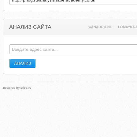
АНАЛИЗ САЙТА
WANADOO.NL
LOMAYKA.
powered by
prlog.ru