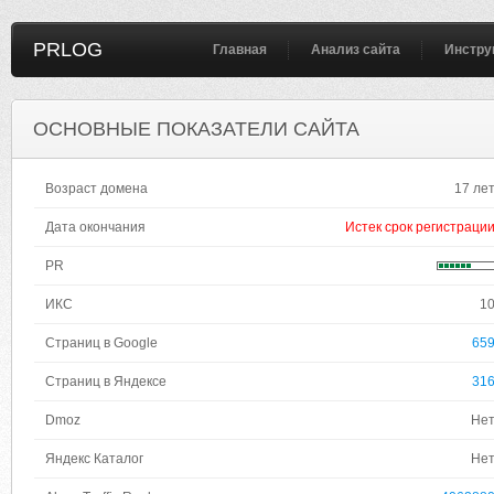
PRLOG
Главная
Анализ сайта
Инстру
ОСНОВНЫЕ ПОКАЗАТЕЛИ САЙТА
Возраст домена
17 ле
Дата окончания
Истек срок регистраци
PR
ИКС
1
Страниц в Google
65
Страниц в Яндексе
31
Dmoz
Не
Яндекс Каталог
Не