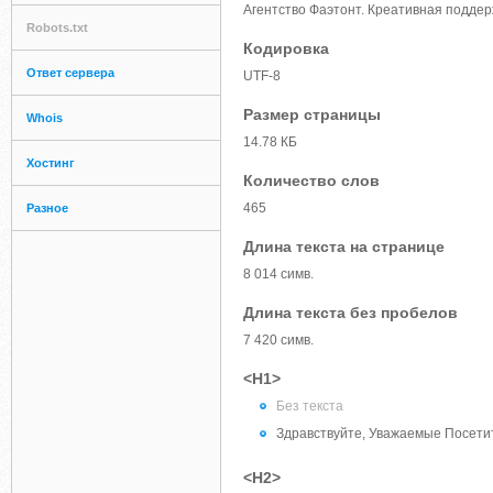
Агентство Фаэтонт. Креативная поддер
Robots.txt
Кодировка
Ответ сервера
UTF-8
Размер страницы
Whois
14.78 КБ
Хостинг
Количество слов
465
Разное
Длина текста на странице
8 014 симв.
Длина текста без пробелов
7 420 симв.
<H1>
Без текста
Здравствуйте, Уважаемые Посети
<H2>