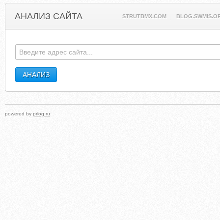
АНАЛИЗ САЙТА
STRUTBMX.COM
BLOG.SWMIS.O
powered by
prlog.ru