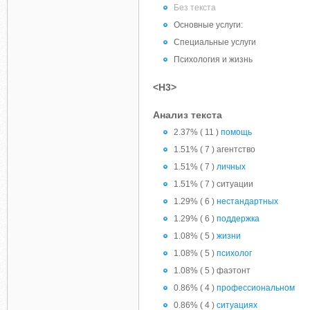
Без текста
Основные услуги:
Специальные услуги
Психология и жизнь
<H3>
Анализ текста
2.37% ( 11 )
помощь
1.51% ( 7 ) агентство
1.51% ( 7 )
личных
1.51% ( 7 ) ситуации
1.29% ( 6 )
нестандартных
1.29% ( 6 )
поддержка
1.08% ( 5 )
жизни
1.08% ( 5 )
психолог
1.08% ( 5 ) фаэтонт
0.86% ( 4 )
профессиональном
0.86% ( 4 )
ситуациях