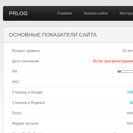
PRLOG
Главная
Анализ сайта
Инстру
ОСНОВНЫЕ ПОКАЗАТЕЛИ САЙТА
Возраст домена
16 ле
Дата окончания
Истек срок регистраци
PR
ИКС
Страниц в Google
28
Страниц в Яндексе
1
Dmoz
Не
Яндекс Каталог
Не