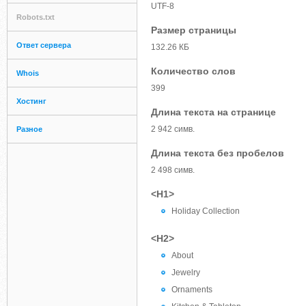
UTF-8
Robots.txt
Размер страницы
Ответ сервера
132.26 КБ
Количество слов
Whois
399
Хостинг
Длина текста на странице
2 942 симв.
Разное
Длина текста без пробелов
2 498 симв.
<H1>
Holiday Collection
<H2>
About
Jewelry
Ornaments