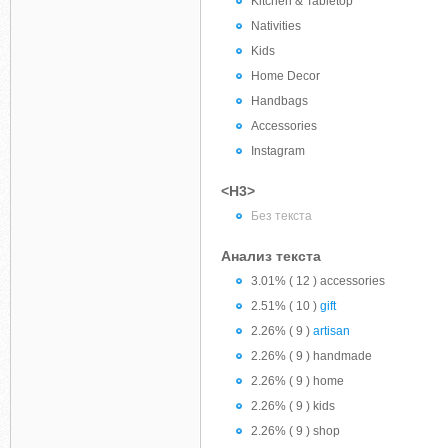
Kitchen & Tabletop
Nativities
Kids
Home Decor
Handbags
Accessories
Instagram
<H3>
Без текста
Анализ текста
3.01% ( 12 ) accessories
2.51% ( 10 )
gift
2.26% ( 9 )
artisan
2.26% ( 9 ) handmade
2.26% ( 9 ) home
2.26% ( 9 ) kids
2.26% ( 9 ) shop