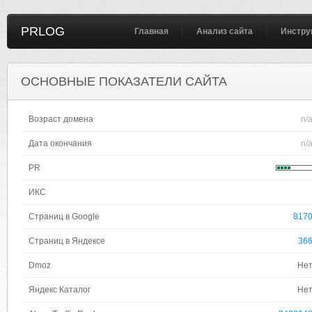
PRLOG
Главная
Анализ сайта
Инстру
ОСНОВНЫЕ ПОКАЗАТЕЛИ САЙТА
Возраст домена
n/
Дата окончания
n/
PR
ИКС
Страниц в Google
817
Страниц в Яндексе
36
Dmoz
Не
Яндекс Каталог
Не