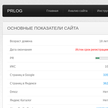
PRLOG
Главная
Анализ сайта
Инстру
ОСНОВНЫЕ ПОКАЗАТЕЛИ САЙТА
Возраст домена
18 ле
Дата окончания
Истек срок регистраци
PR
ИКС
1
Страниц в Google
33
Страниц в Яндексе
36
Dmoz
Не
Яндекс Каталог
Не