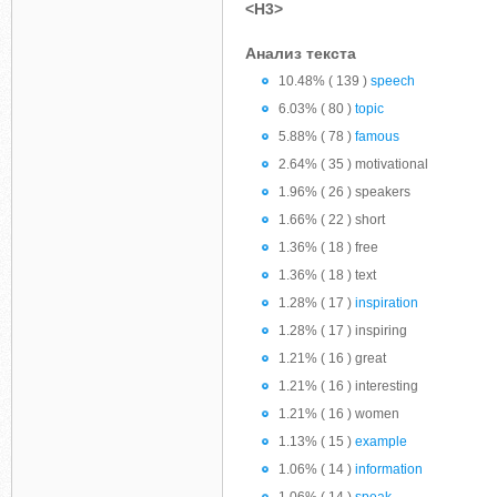
<H3>
Анализ текста
10.48% ( 139 )
speech
6.03% ( 80 )
topic
5.88% ( 78 )
famous
2.64% ( 35 ) motivational
1.96% ( 26 ) speakers
1.66% ( 22 ) short
1.36% ( 18 ) free
1.36% ( 18 ) text
1.28% ( 17 )
inspiration
1.28% ( 17 ) inspiring
1.21% ( 16 ) great
1.21% ( 16 ) interesting
1.21% ( 16 ) women
1.13% ( 15 )
example
1.06% ( 14 )
information