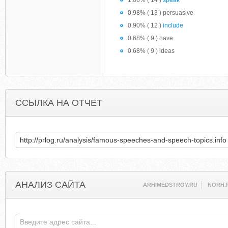
1.06% ( 14 )
speak
0.98% ( 13 ) persuasive
0.90% ( 12 )
include
0.68% ( 9 ) have
0.68% ( 9 ) ideas
ССЫЛКА НА ОТЧЕТ
АНАЛИЗ САЙТА
ARHIMEDSTROY.RU
NORH.