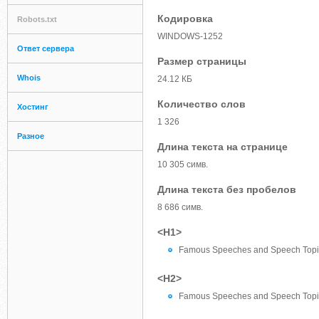
Кодировка
Robots.txt
WINDOWS-1252
Ответ сервера
Размер страницы
Whois
24.12 КБ
Количество слов
Хостинг
1 326
Разное
Длина текста на странице
10 305 симв.
Длина текста без пробелов
8 686 симв.
<H1>
Famous Speeches and Speech Topi
<H2>
Famous Speeches and Speech Topi