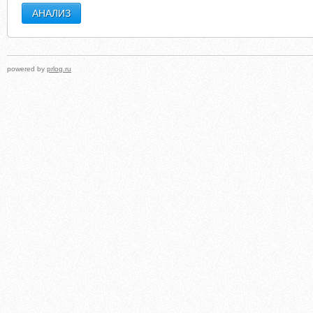
powered by
prlog.ru