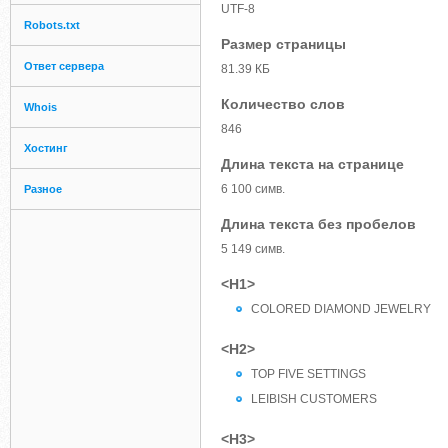
UTF-8
Robots.txt
Размер страницы
Ответ сервера
81.39 КБ
Количество слов
Whois
846
Хостинг
Длина текста на странице
6 100 симв.
Разное
Длина текста без пробелов
5 149 симв.
<H1>
COLORED DIAMOND JEWELRY
<H2>
TOP FIVE SETTINGS
LEIBISH CUSTOMERS
<H3>