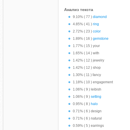
Анализ текста
9.10% ( 77 )
diamond
4.85% ( 41 )
ring
2.72% ( 23 )
color
1.89% ( 16 )
gemstone
1.77% ( 15 ) your
1.65% ( 14 ) with
1.42% ( 12 ) jewelry
1.42% ( 12 ) shop
1.30% ( 11 ) fancy
1.18% ( 10 ) engagement
1.06% ( 9 ) leibish
1.06% ( 9 )
setting
0.95% ( 8 )
halo
0.71% ( 6 ) design
0.71% ( 6 ) natural
0.59% ( 5 ) earrings