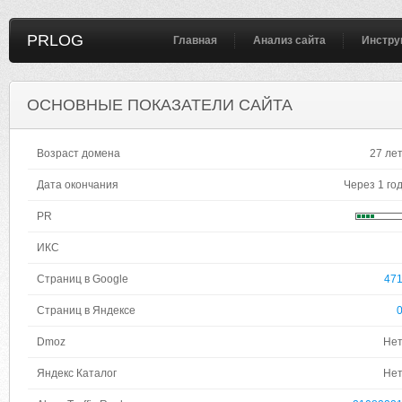
PRLOG
Главная
Анализ сайта
Инстру
ОСНОВНЫЕ ПОКАЗАТЕЛИ САЙТА
Возраст домена
27 ле
Дата окончания
Через 1 го
PR
ИКС
Страниц в Google
47
Страниц в Яндексе
Dmoz
Не
Яндекс Каталог
Не