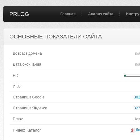
PRLOG
Главная
Анализ сайта
Инстру
ОСНОВНЫЕ ПОКАЗАТЕЛИ САЙТА
Возраст домена
n/
Дата окончания
n/
PR
ИКС
Страниц в Google
30
Страниц в Яндексе
32
Dmoz
Не
Д
Яндекс Каталог