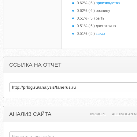
0.62% ( 6 )
производства
0.62% ( 6 ) розницу
0.51% ( 5 ) быть
0.51% ( 5 ) достаточно
0.51% ( 5 )
заказ
ССЫЛКА НА ОТЧЕТ
АНАЛИЗ САЙТА
IBRKK.PL
ALEXNOLAN.N