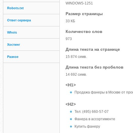
WINDOWS-1251
Robots.txt
Размер страницы
Ответ сервера
33 КБ
Количество слов
Whois
973
Хостинг
Длина текста на странице
15 874 симв.
Разное
Длина текста без пробелов
14 692 симв.
<H1>
Продажа фанеры в Москве от про
<H2>
Тел: (495) 660-57-07
Фанера в ассортименте
Купить фанеру