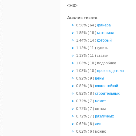
<H3>
Анализ текста
6.58% ( 64 )
фанера
1.85% ( 18 )
материал
1.44% ( 14 )
который
1.13% ( 11 ) купить
1.13% ( 11 ) статьи
1.03% ( 10 ) подробнее
1.03% ( 10 )
производителя
0.92% ( 9 )
цены
0.82% ( 8 )
влагостойкой
0.82% ( 8 )
строительных
0.72% ( 7 )
может
0.72% ( 7 ) оптом
0.72% ( 7 )
различных
0.62% ( 6 )
лист
0.62% ( 6 ) можно