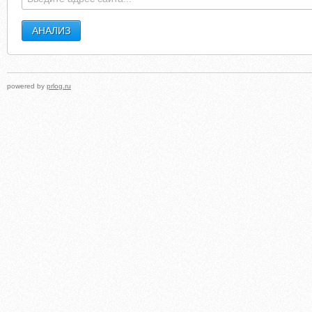
powered by
prlog.ru