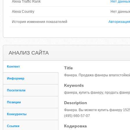
Alexa Traffic Rank
Нет данны
Alexa Country
Нет данны
История изменения показателей
Авторизаци
АНАЛИЗ САЙТА
Контент
Title
Фанера. Продажа фанеры влагостойкой
Информер
Keywords
Посетители
фанера, купить фанеру, продать фанер
Позиции
Description
Фанера. Вы можете купить фанеру 1525
Конкуренты
(495) 660-57-07
Кодировка
Ссылки