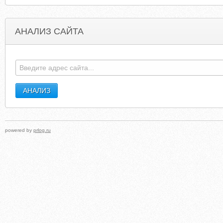
АНАЛИЗ САЙТА
BABYINDIA.COM
ABLQMPTRICYCLESCOOTER.WORDPRES
powered by
prlog.ru