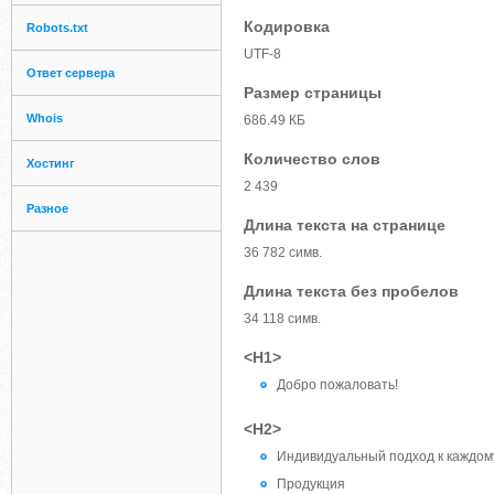
Кодировка
Robots.txt
UTF-8
Ответ сервера
Размер страницы
Whois
686.49 КБ
Количество слов
Хостинг
2 439
Разное
Длина текста на странице
36 782 симв.
Длина текста без пробелов
34 118 симв.
<H1>
Добро пожаловать!
<H2>
Индивидуальный подход к каждом
Продукция