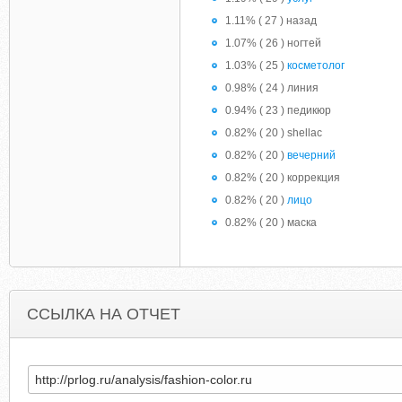
1.11% ( 27 ) назад
1.07% ( 26 ) ногтей
1.03% ( 25 )
косметолог
0.98% ( 24 ) линия
0.94% ( 23 ) педикюр
0.82% ( 20 ) shellac
0.82% ( 20 )
вечерний
0.82% ( 20 ) коррекция
0.82% ( 20 )
лицо
0.82% ( 20 ) маска
ССЫЛКА НА ОТЧЕТ