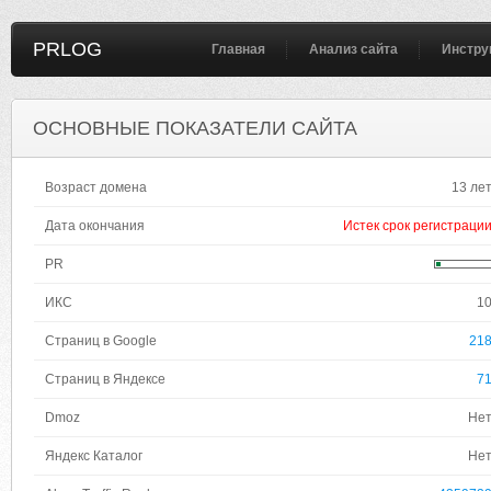
PRLOG
Главная
Анализ сайта
Инстру
ОСНОВНЫЕ ПОКАЗАТЕЛИ САЙТА
Возраст домена
13 ле
Дата окончания
Истек срок регистраци
PR
ИКС
1
Страниц в Google
21
Страниц в Яндексе
7
Dmoz
Не
Яндекс Каталог
Не