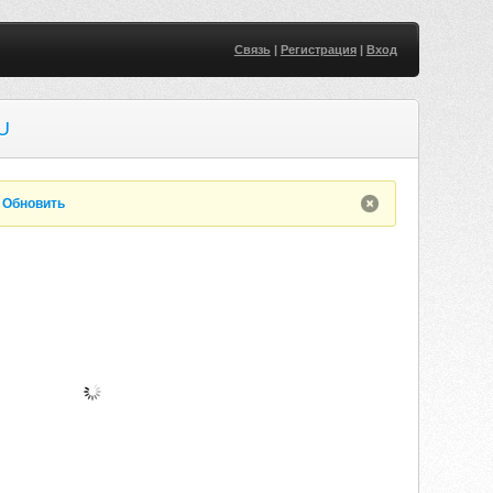
Связь
|
Регистрация
|
Вход
U
.
Обновить