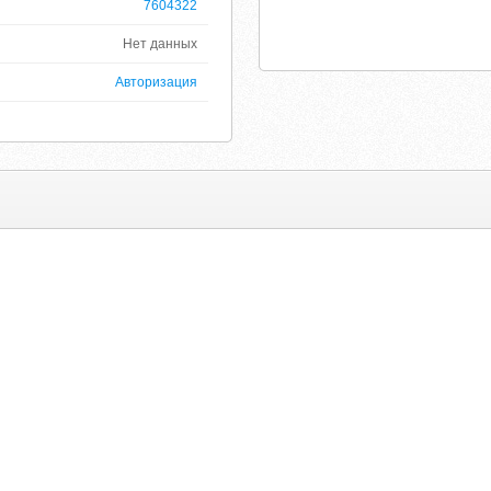
7604322
Нет данных
Авторизация