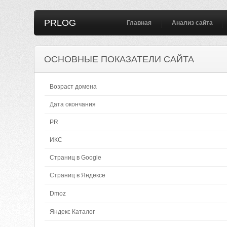
PRLOG
Главная
Анализ сайта
ОСНОВНЫЕ ПОКАЗАТЕЛИ САЙТА
Возраст домена
Дата окончания
PR
ИКС
Страниц в Google
Страниц в Яндексе
Dmoz
Яндекс Каталог