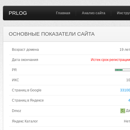
PRLOG
Главная
Анализ сайта
Инстру
ОСНОВНЫЕ ПОКАЗАТЕЛИ САЙТА
Возраст домена
19 ле
Дата окончания
Истек срок регистраци
PR
ИКС
1
Страниц в Google
3310
Страниц в Яндексе
Д
Dmoz
Яндекс Каталог
Не