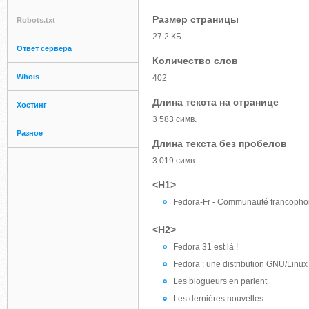
Размер страницы
Robots.txt
27.2 КБ
Ответ сервера
Количество слов
Whois
402
Длина текста на странице
Хостинг
3 583 симв.
Разное
Длина текста без пробелов
3 019 симв.
<H1>
Fedora-Fr - Communauté francophon
<H2>
Fedora 31 est là !
Fedora : une distribution GNU/Linux
Les blogueurs en parlent
Les dernières nouvelles