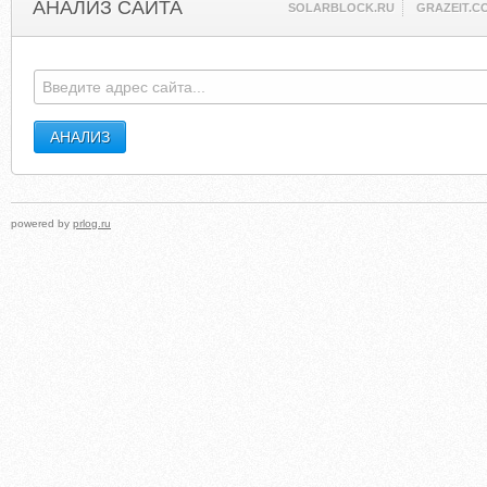
АНАЛИЗ САЙТА
SOLARBLOCK.RU
GRAZEIT.C
powered by
prlog.ru