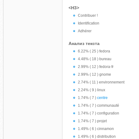
<H3>
Contribuer !
Identification
Adhérer
Анализ текста
6.22% ( 25 ) fedora
4.48% ( 18 ) bureau
2.99% ( 12 ) fedora-fr
2.99% ( 12 ) gnome
2.74% ( 11 ) environnement
2.24% ( 9 ) linux
1.74% ( 7 )
centre
1.74% ( 7 ) communauté
1.74% ( 7 ) configuration
1.74% ( 7 ) projet
1.49% ( 6 ) cinnamon
1.49% ( 6 ) distribution