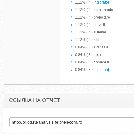
1.12% ( 4 )
integrator
1.12% ( 4 ) mentenanta
1.12% ( 4 ) proiectare
1.12% ( 4 ) servicii
1.12% ( 4 ) sisteme
1.12% ( 4 ) stiri
0.84% ( 3 ) avansate
0.84% ( 3 ) detalii
0.84% ( 3 ) domeniul
0.84% ( 3 )
importanţi
ССЫЛКА НА ОТЧЕТ