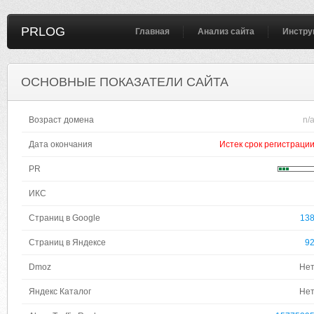
PRLOG
Главная
Анализ сайта
Инстру
ОСНОВНЫЕ ПОКАЗАТЕЛИ САЙТА
Возраст домена
n/
Дата окончания
Истек срок регистраци
PR
ИКС
Страниц в Google
13
Страниц в Яндексе
9
Dmoz
Не
Яндекс Каталог
Не