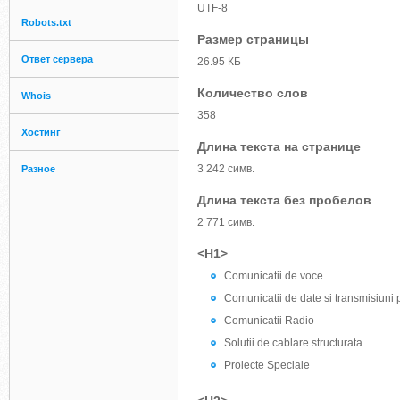
UTF-8
Robots.txt
Размер страницы
Ответ сервера
26.95 КБ
Количество слов
Whois
358
Хостинг
Длина текста на странице
3 242 симв.
Разное
Длина текста без пробелов
2 771 симв.
<H1>
Comunicatii de voce
Comunicatii de date si transmisiuni p
Comunicatii Radio
Solutii de cablare structurata
Proiecte Speciale