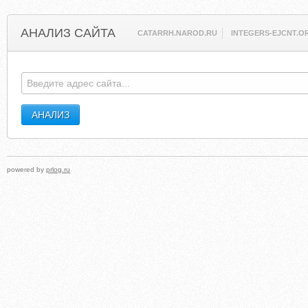
АНАЛИЗ САЙТА
CATARRH.NAROD.RU
INTEGERS-EJCNT.O
powered by
prlog.ru