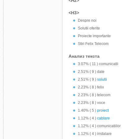
<H2>
<H3>
Despre noi
Solutii oferite
Proiecte importante
Stiri Felix Telecom
Анализ текста
3.07% ( 11 ) comunicatii
2.51% ( 9 ) date
2.51% ( 9 )
solutii
2.23% ( 8 ) felix
2.23% ( 8 ) telecom
2.23% ( 8 ) voce
1.40% ( 5 )
proiect
1.12% ( 4 )
cablare
1.12% ( 4 ) comunicatiilor
1.12% ( 4 ) instalare