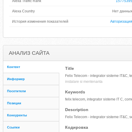
Alexa Traffic Rank
1577539
Alexa Country
Нет данны
История изменения показателей
Авторизаци
АНАЛИЗ САЙТА
Контент
Title
Felix Telecom - integrator sisteme IT&C, 
Информер
instalare si mentenanta
Посетители
Keywords
felix telecom, integrator sisteme IT C, com
Позиции
Description
Конкуренты
Felix Telecom - integrator sisteme IT&C, s
Кодировка
Ссылки