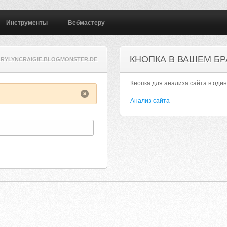
Инструменты
Вебмастеру
КНОПКА В ВАШЕМ БР
RYLYNCRAIGIE.BLOGMONSTER.DE
Кнопка для анализа сайта в один
Анализ сайта