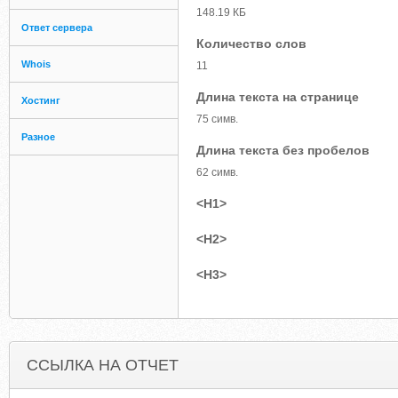
148.19 КБ
Ответ сервера
Количество слов
Whois
11
Длина текста на странице
Хостинг
75 симв.
Разное
Длина текста без пробелов
62 симв.
<H1>
<H2>
<H3>
ССЫЛКА НА ОТЧЕТ