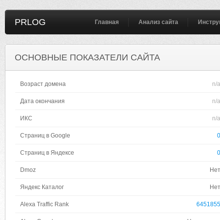
PRLOG
Главная
Анализ сайта
Инстру
ОСНОВНЫЕ ПОКАЗАТЕЛИ САЙТА
Возраст домена
n/
Дата окончания
n/
ИКС
n/
Страниц в Google
Страниц в Яндексе
Dmoz
Не
Яндекс Каталог
Не
Alexa Traffic Rank
645185