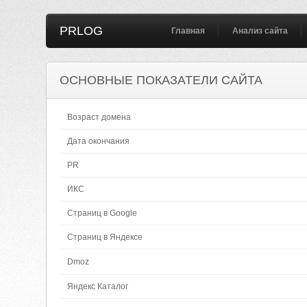
PRLOG
Главная
Анализ сайта
ОСНОВНЫЕ ПОКАЗАТЕЛИ САЙТА
Возраст домена
Дата окончания
PR
ИКС
Страниц в Google
Страниц в Яндексе
Dmoz
Яндекс Каталог