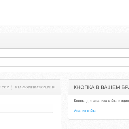
КНОПКА В ВАШЕМ БР
F.COM
GTA-MODIFIKATION.DE.KI
Кнопка для анализа сайта в один
Анализ сайта