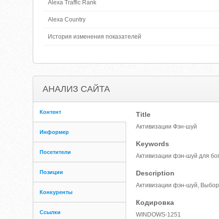
Alexa Traffic Rank
Alexa Country
История изменения показателей
АНАЛИЗ САЙТА
Контент
Title
Активизации Фэн-шуй
Информер
Keywords
Посетители
Активизации фэн-шуй для бог
Позиции
Description
Активизации фэн-шуй, Выбор 
Конкуренты
Кодировка
Ссылки
WINDOWS-1251