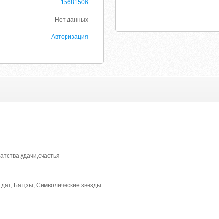
15681506
Нет данных
Авторизация
атства,удачи,счастья
дат, Ба цзы, Символические звезды