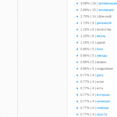
3.08% ( 16 )
активизаци
2.89% ( 15 )
активации
2.70% ( 14 ) фэн-шуй
1.73% ( 9 )
денежной
1.16% ( 6 ) богатства
1.16% ( 6 )
жизнь
1.16% ( 6 ) удачи
0.96% ( 5 )
бога
0.96% ( 5 )
звезды
0.96% ( 5 ) можно
0.96% ( 5 ) подробнее
0.77% ( 4 )
дату
0.77% ( 4 ) если
0.77% ( 4 ) есть
0.77% ( 4 )
которым
0.77% ( 4 )
начинает
0.77% ( 4 )
помощи
0.77% ( 4 )
проста