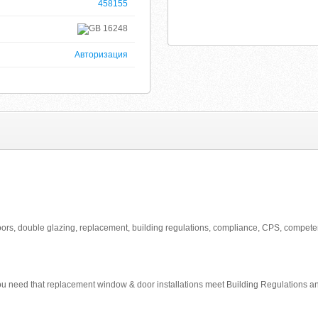
458155
16248
Авторизация
ors, double glazing, replacement, building regulations, compliance, CPS, competent
ou need that replacement window & door installations meet Building Regulations an