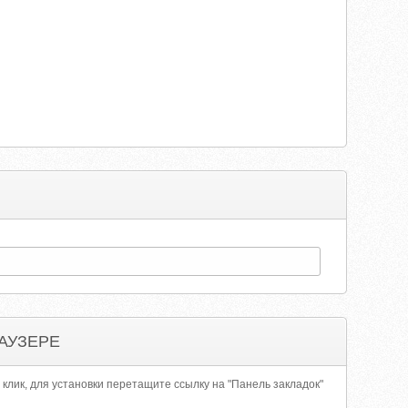
АУЗЕРЕ
 клик, для установки перетащите ссылку на "Панель закладок"