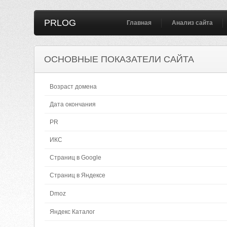
PRLOG
Главная
Анализ сайта
ОСНОВНЫЕ ПОКАЗАТЕЛИ САЙТА
Возраст домена
Дата окончания
PR
ИКС
Страниц в Google
Страниц в Яндексе
Dmoz
Яндекс Каталог