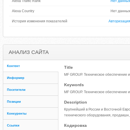
Alexa Traffic Rank
Нет данны
Alexa Country
Нет данны
История изменения показателей
Авторизаци
АНАЛИЗ САЙТА
Контент
Title
MF GROUP. Техническое обеспечение и
Информер
Keywords
Посетители
MF GROUP. Техническое обеспечение и
Позиции
Description
Крупнейший в России и Восточной Евр
Конкуренты
технического оборудования, продакшн,
Кодировка
Ссылки