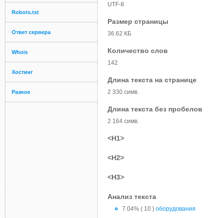
UTF-8
Robots.txt
Размер страницы
Ответ сервера
36.62 КБ
Количество слов
Whois
142
Хостинг
Длина текста на странице
2 330 симв.
Разное
Длина текста без пробелов
2 164 симв.
<H1>
<H2>
<H3>
Анализ текста
7.04% ( 10 )
оборудования