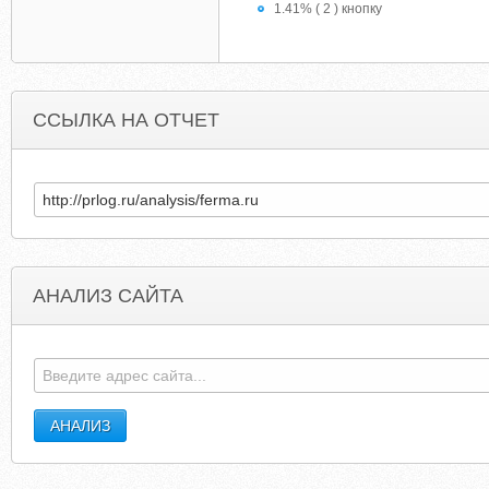
1.41% ( 2 ) кнопку
ССЫЛКА НА ОТЧЕТ
АНАЛИЗ САЙТА
KITEHORSE.BLOGSPOT.COM
DIGITURK-INTERNE