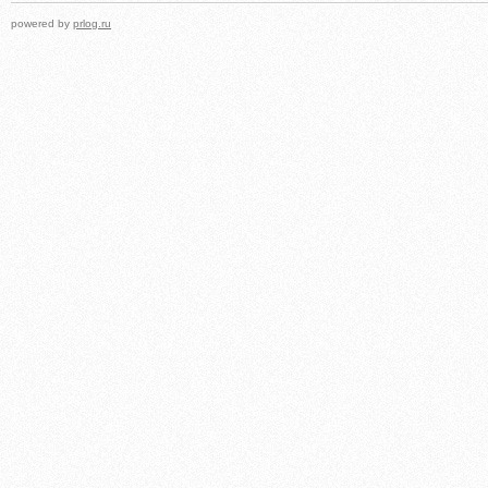
powered by
prlog.ru