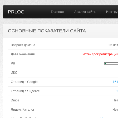
PRLOG
Главная
Анализ сайта
Инстру
ОСНОВНЫЕ ПОКАЗАТЕЛИ САЙТА
Возраст домена
26 ле
Дата окончания
Истек срок регистраци
PR
ИКС
Страниц в Google
16
Страниц в Яндексе
Dmoz
Не
Яндекс Каталог
Не