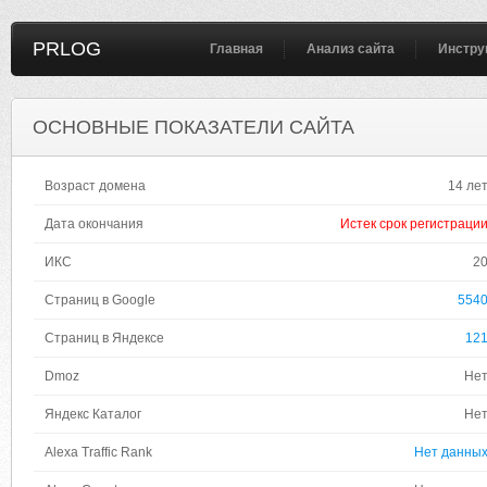
PRLOG
Главная
Анализ сайта
Инстру
ОСНОВНЫЕ ПОКАЗАТЕЛИ САЙТА
Возраст домена
14 ле
Дата окончания
Истек срок регистраци
ИКС
2
Страниц в Google
554
Страниц в Яндексе
12
Dmoz
Не
Яндекс Каталог
Не
Alexa Traffic Rank
Нет данны