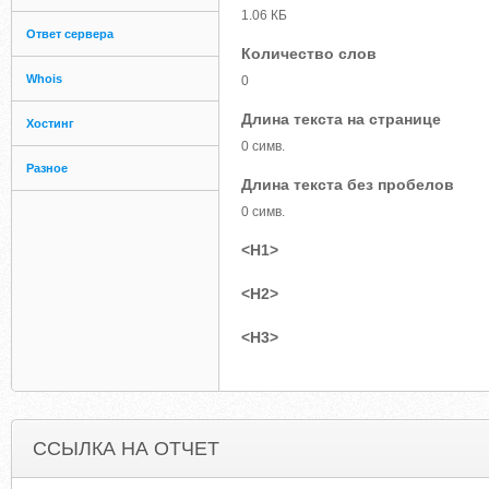
1.06 КБ
Ответ сервера
Количество слов
Whois
0
Длина текста на странице
Хостинг
0 симв.
Разное
Длина текста без пробелов
0 симв.
<H1>
<H2>
<H3>
ССЫЛКА НА ОТЧЕТ