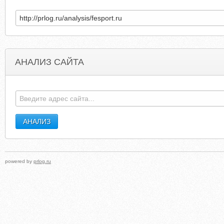
АНАЛИЗ САЙТА
COASTSIDEEYECARE.COM
1062C.EASYUR
powered by
prlog.ru