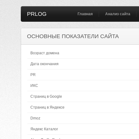
PRLOG
Главная
Анализ сайта
ОСНОВНЫЕ ПОКАЗАТЕЛИ САЙТА
Возраст домена
Дата окончания
PR
ИКС
Страниц в Google
Страниц в Яндексе
Dmoz
Яндекс Каталог