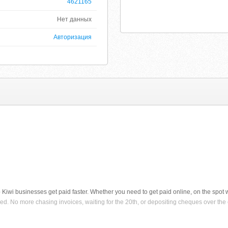
4621165
Нет данных
Авторизация
iwi businesses get paid faster. Whether you need to get paid online, on the spot w
d. No more chasing invoices, waiting for the 20th, or depositing cheques over the 