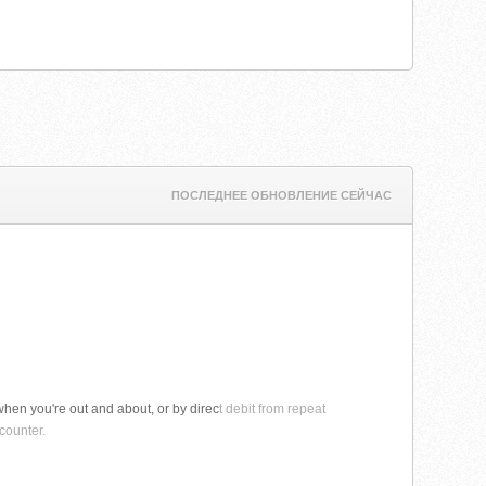
ПОСЛЕДНЕЕ ОБНОВЛЕНИЕ СЕЙЧАС
hen you're out and about, or by direc
t debit from repeat
counter.