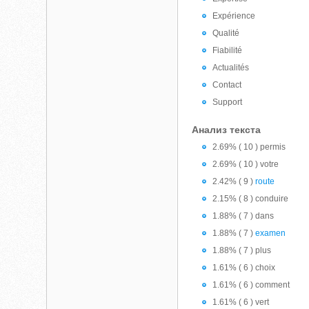
Expérience
Qualité
Fiabilité
Actualités
Contact
Support
Анализ текста
2.69% ( 10 ) permis
2.69% ( 10 ) votre
2.42% ( 9 )
route
2.15% ( 8 ) conduire
1.88% ( 7 ) dans
1.88% ( 7 )
examen
1.88% ( 7 ) plus
1.61% ( 6 ) choix
1.61% ( 6 ) comment
1.61% ( 6 ) vert