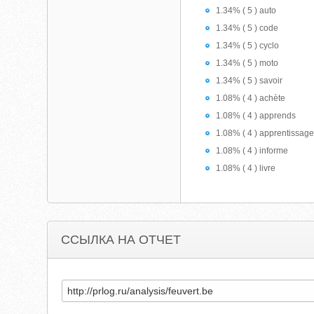
1.34% ( 5 ) auto
1.34% ( 5 ) code
1.34% ( 5 ) cyclo
1.34% ( 5 ) moto
1.34% ( 5 ) savoir
1.08% ( 4 ) achète
1.08% ( 4 ) apprends
1.08% ( 4 ) apprentissag
1.08% ( 4 ) informe
1.08% ( 4 ) livre
ССЫЛКА НА ОТЧЕТ