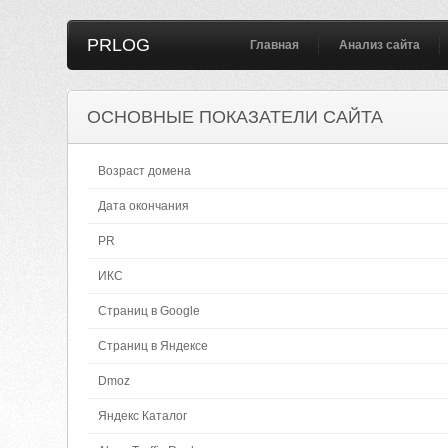
PRLOG
Главная
Анализ сайта
ОСНОВНЫЕ ПОКАЗАТЕЛИ САЙТА
Возраст домена
Дата окончания
PR
ИКС
Страниц в Google
Страниц в Яндексе
Dmoz
Яндекс Каталог