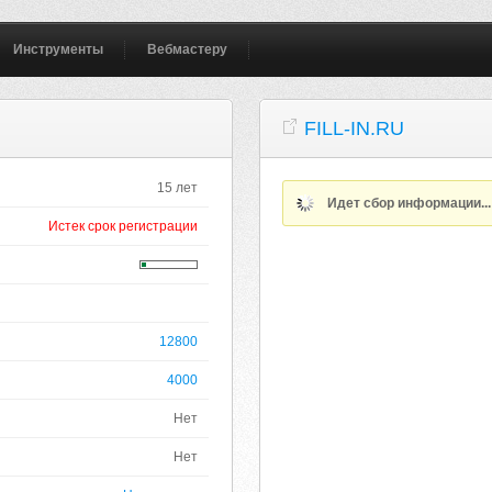
Инструменты
Вебмастеру
FILL-IN.RU
15 лет
Идет сбор информации..
Истек срок регистрации
12800
4000
Нет
Нет