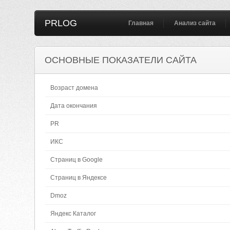
PRLOG
Главная
Анализ сайта
ОСНОВНЫЕ ПОКАЗАТЕЛИ САЙТА
Возраст домена
Дата окончания
PR
ИКС
Страниц в Google
Страниц в Яндексе
Dmoz
Яндекс Каталог