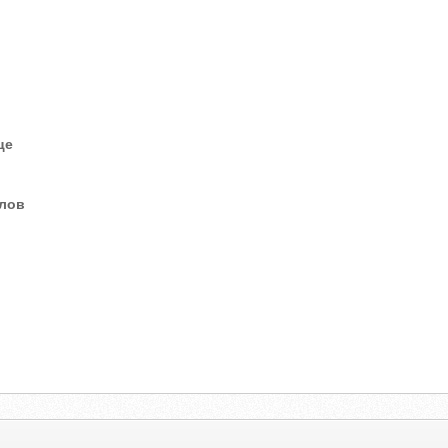
це
елов