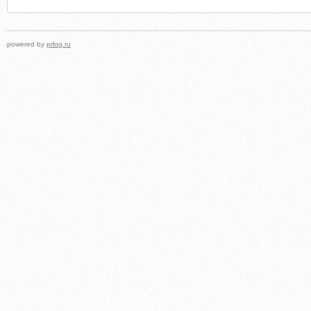
powered by
prlog.ru