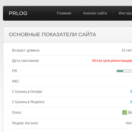
PRLOG
Главная
Анализ сайта
Инстру
ОСНОВНЫЕ ПОКАЗАТЕЛИ САЙТА
Возраст домена
15 ле
Дата окончания
Истек срок регистраци
PR
ИКС
Страниц в Google
Страниц в Яндексе
Д
Dmoz
Яндекс Каталог
Не