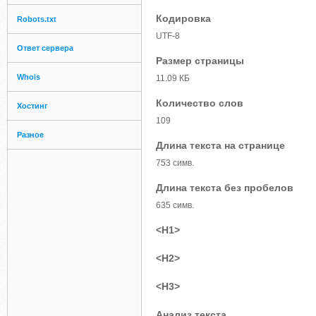
Кодировка
Robots.txt
UTF-8
Ответ сервера
Размер страницы
Whois
11.09 КБ
Количество слов
Хостинг
109
Разное
Длина текста на странице
753 симв.
Длина текста без пробелов
635 симв.
<H1>
<H2>
<H3>
Анализ текста