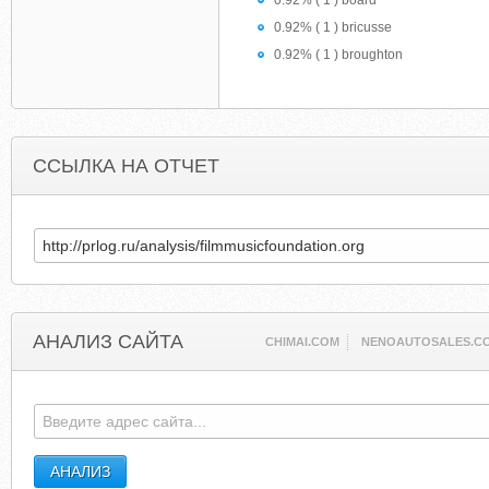
0.92% ( 1 ) board
0.92% ( 1 ) bricusse
0.92% ( 1 ) broughton
ССЫЛКА НА ОТЧЕТ
АНАЛИЗ САЙТА
CHIMAI.COM
NENOAUTOSALES.C