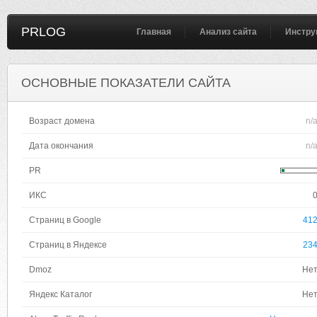
PRLOG
Главная
Анализ сайта
Инстру
ОСНОВНЫЕ ПОКАЗАТЕЛИ САЙТА
Возраст домена
n/
Дата окончания
n/
PR
ИКС
Страниц в Google
41
Страниц в Яндексе
23
Dmoz
Не
Яндекс Каталог
Не