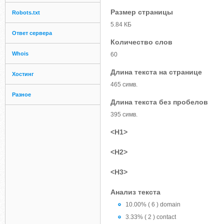
Размер страницы
Robots.txt
5.84 КБ
Ответ сервера
Количество слов
Whois
60
Длина текста на странице
Хостинг
465 симв.
Разное
Длина текста без пробелов
395 симв.
<H1>
<H2>
<H3>
Анализ текста
10.00% ( 6 ) domain
3.33% ( 2 ) contact